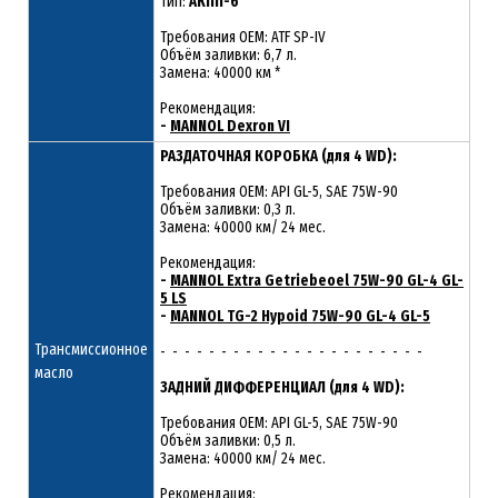
Тип:
АКПП-6
Требования OEM: ATF SP-IV
Объём заливки: 6,7 л.
Замена: 40000 км *
Рекомендация:
-
MANNOL Dexron VI
РАЗДАТОЧНАЯ КОРОБКА (для 4 WD):
Требования OEM: API GL-5, SAE 75W-90
Объём заливки: 0,3 л.
Замена: 40000 км/ 24 мес.
Рекомендация:
-
MANNOL Extra Getriebeoel 75W-90 GL-4 GL-
5 LS
-
MANNOL TG-2 Hypoid 75W-90 GL-4 GL-5
Трансмиссионное
- - - - - - - - - - - - - - - - - - - - - -
масло
ЗАДНИЙ ДИФФЕРЕНЦИАЛ (для 4 WD):
Требования OEM: API GL-5, SAE 75W-90
Объём заливки: 0,5 л.
Замена: 40000 км/ 24 мес.
Рекомендация: