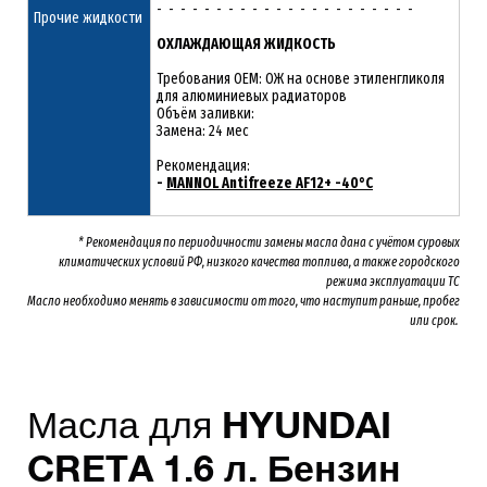
- - - - - - - - - - - - - - - - - - - - - -
Прочие жидкости
ОХЛАЖДАЮЩАЯ ЖИДКОСТЬ
Требования OEM: ОЖ на основе этиленгликоля
для алюминиевых радиаторов
Объём заливки:
Замена: 24 мес
Рекомендация:
-
MANNOL Antifreeze AF12+ -40°C
* Рекомендация по периодичности замены масла дана с учётом суровых
климатических условий РФ, низкого качества топлива, а также городского
режима эксплуатации ТС
Масло необходимо менять
в зависимости от того, что наступит раньше, пробег
или срок.
Масла для
HYUNDAI
CRETA 1.6 л. Бензин