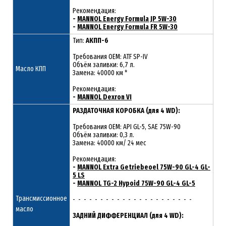
Рекомендация:
-
MANNOL Energy Formula JP 5W-30
-
MANNOL Energy Formula FR 5W-30
Тип:
АКПП-6
Требования OEM: ATF SP-IV
Объём заливки: 6,7 л.
Масло КПП
Замена: 40000 км *
Рекомендация:
-
MANNOL Dexron VI
РАЗДАТОЧНАЯ КОРОБКА (для 4 WD):
Требования OEM: API GL-5, SAE 75W-90
Объём заливки: 0,3 л.
Замена: 40000 км/ 24 мес
Рекомендация:
-
MANNOL Extra Getriebeoel 75W-90 GL-4 GL-
5 LS
-
MANNOL TG-2 Hypoid 75W-90 GL-4 GL-5
Трансмиссионное
- - - - - - - - - - - - - - - - - - - - - -
масло
ЗАДНИЙ ДИФФЕРЕНЦИАЛ (для 4 WD):