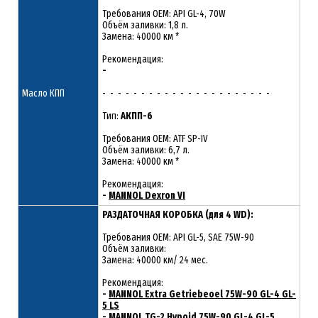
Требования OEM: API GL-4, 70W
Объём заливки: 1,8 л.
Замена: 40000 км *
Рекомендация:
-
Масло КПП
- - - - - - - - - - - - - - - - - - - - - -
Тип:
АКПП-6
Требования OEM: ATF SP-IV
Объём заливки: 6,7 л.
Замена: 40000 км *
Рекомендация:
-
MANNOL Dexron VI
РАЗДАТОЧНАЯ КОРОБКА (для 4 WD):
Требования OEM: API GL-5, SAE 75W-90
Объём заливки:
Замена: 40000 км/ 24 мес.
Рекомендация:
-
MANNOL Extra Getriebeoel 75W-90 GL-4 GL-
5 LS
-
MANNOL TG-2 Hypoid 75W-90 GL-4 GL-5