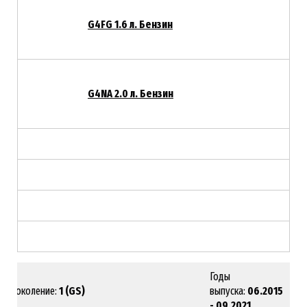
G4FG 1.6 л. Бензин
G4NA
2.0 л. Бензин
Годы
Поколение:
1 (GS)
выпуска:
06.2015
- 09.2021