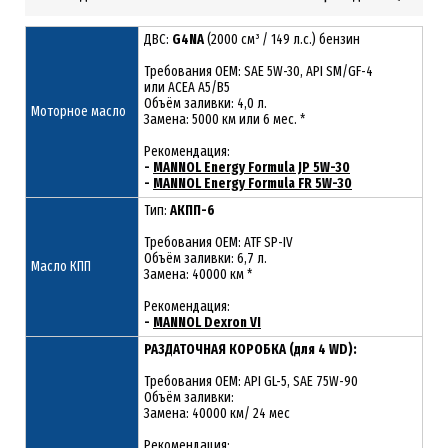
ДВС:
G4NA
(2000 см³ / 149 л.с.) бензин
Требования ОЕМ: SAE 5W-30, API SM/GF-4
или ACEA A5/B5
Объём заливки: 4,0 л.
Моторное масло
Замена: 5000 км или 6 мес. *
Рекомендация:
-
MANNOL Energy Formula JP 5W-30
-
MANNOL Energy Formula FR 5W-30
Тип:
АКПП-6
Требования OEM: ATF SP-IV
Объём заливки: 6,7 л.
Масло КПП
Замена: 40000 км *
Рекомендация:
-
MANNOL Dexron VI
РАЗДАТОЧНАЯ КОРОБКА (для 4 WD):
Требования OEM: API GL-5, SAE 75W-90
Объём заливки:
Замена: 40000 км/ 24 мес
Рекомендация: