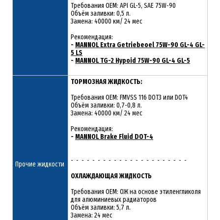
Требования OEM: API GL-5, SAE 75W-90
Объём заливки: 0,5 л.
Замена: 40000 км/ 24 мес
Рекомендация:
-
MANNOL Extra Getriebeoel 75W-90 GL-4 GL-
5 LS
-
MANNOL TG-2 Hypoid 75W-90 GL-4 GL-5
ТОРМОЗНАЯ ЖИДКОСТЬ:
Требования OEM: FMVSS 116 DOT3 или DOT4
Объём заливки: 0,7-0,8 л.
Замена: 40000 км/ 24 мес
Рекомендация:
-
MANNOL Brake Fluid DOT-4
- - - - - - - - - - - - - - - - - - - - - -
Прочие жидкости
ОХЛАЖДАЮЩАЯ ЖИДКОСТЬ
Требования OEM: ОЖ на основе этиленгликоля
для алюминиевых радиаторов
Объём заливки: 5,7 л.
Замена: 24 мес