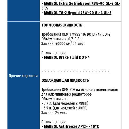
-
MANNOL Extra Getriebeoel 75W-90 GL-4 GL-
5 LS
-
MANNOL TG-2 Hypoid 75W-90 GL-4 GL-5
ТОРМОЗНАЯ ЖИДКОСТЬ:
Требования OEM: FMVSS 116 DOT3 или DOT4
Объём заливки: 0,7-0,8 л.
Замена: 40000 км/ 24 мес.
Рекомендация:
-
MANNOL Brake Fluid DOT-4
- - - - - - - - - - - - - - - - - - - - - -
Прочие жидкости
ОХЛАЖДАЮЩАЯ ЖИДКОСТЬ
Требования OEM: ОЖ на основе этиленгликоля
для алюминиевых радиаторов
Объём заливки:
- 5,7 л. (для моделей с МКПП)
- 5,5 л. (для моделей с АКПП)
Замена: 24 мес.
Рекомендация:
-
MANNOL Antifreeze AF12+ -40°C