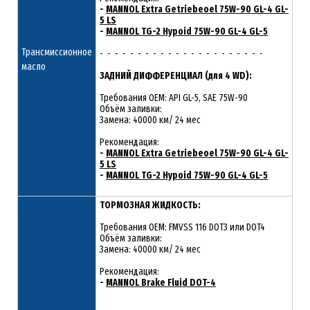
-
MANNOL Extra Getriebeoel 75W-90 GL-4 GL-
5 LS
-
MANNOL TG-2 Hypoid 75W-90 GL-4 GL-5
Трансмиссионное
- - - - - - - - - - - - - - - - - - - - - -
масло
ЗАДНИЙ ДИФФЕРЕНЦИАЛ (для 4 WD):
Требования OEM: API GL-5, SAE 75W-90
Объём заливки:
Замена: 40000 км/ 24 мес
Рекомендация:
-
MANNOL Extra Getriebeoel 75W-90 GL-4 GL-
5 LS
-
MANNOL TG-2 Hypoid 75W-90 GL-4 GL-5
ТОРМОЗНАЯ ЖИДКОСТЬ:
Требования OEM: FMVSS 116 DOT3 или DOT4
Объём заливки:
Замена: 40000 км/ 24 мес
Рекомендация:
-
MANNOL Brake Fluid DOT-4