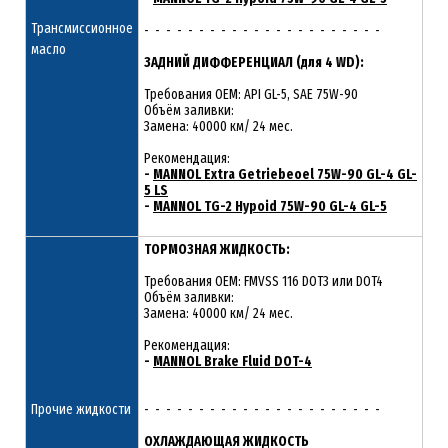
Трансмиссионное
- - - - - - - - - - - - - - - - - - - - - -
масло
ЗАДНИЙ ДИФФЕРЕНЦИАЛ (для 4 WD):
Требования OEM: API GL-5, SAE 75W-90
Объём заливки:
Замена: 40000 км/ 24 мес.
Рекомендация:
-
MANNOL Extra Getriebeoel 75W-90 GL-4 GL-
5 LS
-
MANNOL TG-2 Hypoid 75W-90 GL-4 GL-5
ТОРМОЗНАЯ ЖИДКОСТЬ:
Требования OEM: FMVSS 116 DOT3 или DOT4
Объём заливки:
Замена: 40000 км/ 24 мес.
Рекомендация:
-
MANNOL Brake Fluid DOT-4
Прочие жидкости
- - - - - - - - - - - - - - - - - - - - - -
ОХЛАЖДАЮЩАЯ ЖИДКОСТЬ