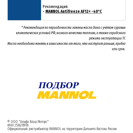
Рекомендация:
-
MANNOL Antifreeze AF12+ -40°C
* Рекомендация по периодичности замены масла дана с учётом суровых
климатических условий РФ, низкого качества топлива, а также городского
режима эксплуатации ТС
Масло необходимо менять
в зависимости от того, что наступит раньше, пробег
или срок.
© ООО "Альфа Влад Моторс"
ИНН 2536278918
Официальный дистрибьютор MANNOL на территории Дальнего Востока России