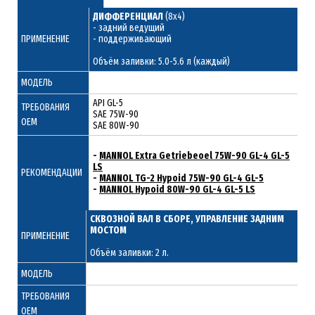
ДИФФЕРЕНЦИАЛ
(8x4)
- задний ведущий
ПРИМЕНЕНИЕ
- поддерживающий
Объём заливки: 5.0-5.6 л (каждый)
МОДЕЛЬ
API GL-5
ТРЕБОВАНИЯ
SAE 75W-90
ОЕМ
SAE 80W-90
-
MANNOL Extra Getriebeoel 75W-90 GL-4 GL-5
LS
РЕКОМЕНДАЦИИ
-
MANNOL TG-2 Hypoid 75W-90 GL-4 GL-5
-
MANNOL Hypoid 80W-90 GL-4 GL-5 LS
СКВОЗНОЙ ВАЛ В СБОРЕ, УПРАВЛЕНИЕ ЗАДНИМ
МОСТОМ
ПРИМЕНЕНИЕ
Объём заливки: 2 л.
МОДЕЛЬ
ТРЕБОВАНИЯ
ОЕМ