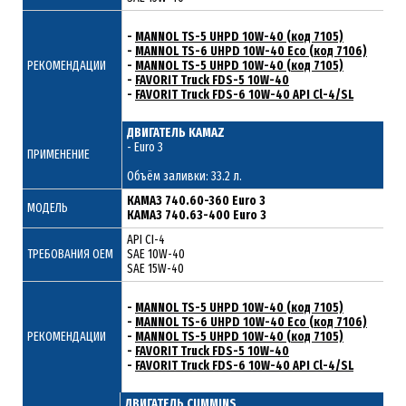
-
MANNOL TS-5 UHPD 10W-40 (код 7105)
-
MANNOL TS-6 UHPD 10W-40 Eco (код 7106)
РЕКОМЕНДАЦИИ
-
MANNOL TS-5 UHPD 10W-40 (код 7105)
-
FAVORIT Truck FDS-5 10W-40
-
FAVORIT Truck FDS-6 10W-40 API Cl-4/SL
ДВИГАТЕЛЬ KAMAZ
- Euro 3
ПРИМЕНЕНИЕ
Объём заливки: 33.2 л.
КАМАЗ 740.60-360 Euro 3
МОДЕЛЬ
КАМАЗ 740.63-400 Euro 3
API CI-4
ТРЕБОВАНИЯ ОЕМ
SAE 10W-40
SAE 15W-40
-
MANNOL TS-5 UHPD 10W-40 (код 7105)
-
MANNOL TS-6 UHPD 10W-40 Eco (код 7106)
РЕКОМЕНДАЦИИ
-
MANNOL TS-5 UHPD 10W-40 (код 7105)
-
FAVORIT Truck FDS-5 10W-40
-
FAVORIT Truck FDS-6 10W-40 API Cl-4/SL
ДВИГАТЕЛЬ CUMMINS