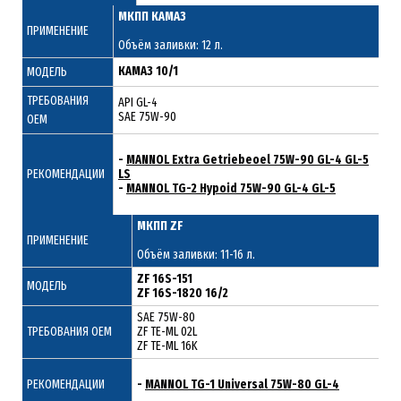
МКПП КАМАЗ
ПРИМЕНЕНИЕ
Объём заливки: 12 л.
КАМАЗ 10/1
МОДЕЛЬ
ТРЕБОВАНИЯ
API GL-4
SAE 75W-90
ОЕМ
-
MANNOL Extra Getriebeoel 75W-90 GL-4 GL-5
РЕКОМЕНДАЦИИ
LS
-
MANNOL TG-2 Hypoid 75W-90 GL-4 GL-5
МКПП ZF
ПРИМЕНЕНИЕ
Объём заливки: 11-16 л.
ZF 16S-151
МОДЕЛЬ
ZF 16S-1820 16/2
SAE 75W-80
ТРЕБОВАНИЯ ОЕМ
ZF TE-ML 02L
ZF TE-ML 16K
РЕКОМЕНДАЦИИ
-
MANNOL TG-1 Universal 75W-80 GL-4