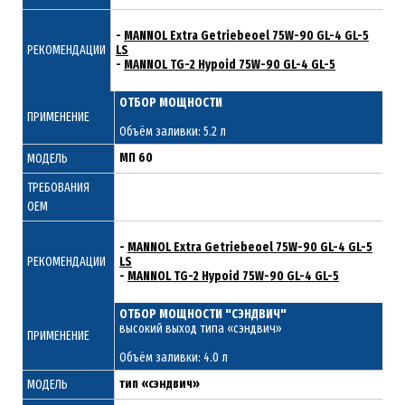
-
MANNOL Extra Getriebeoel 75W-90 GL-4 GL-5
РЕКОМЕНДАЦИИ
LS
-
MANNOL TG-2 Hypoid 75W-90 GL-4 GL-5
ОТБОР МОЩНОСТИ
ПРИМЕНЕНИЕ
Объём заливки: 5.2 л
МП 60
МОДЕЛЬ
ТРЕБОВАНИЯ
ОЕМ
-
MANNOL Extra Getriebeoel 75W-90 GL-4 GL-5
РЕКОМЕНДАЦИИ
LS
-
MANNOL TG-2 Hypoid 75W-90 GL-4 GL-5
ОТБОР МОЩНОСТИ "СЭНДВИЧ"
высокий выход типа «сэндвич»
ПРИМЕНЕНИЕ
Объём заливки: 4.0 л
тип «сэндвич»
МОДЕЛЬ