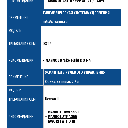
РЕКОМЕНДАЦИИ
-
MANNOL Antifreeze AF12+ / -40°C
ГИДРАВЛИЧЕСКАЯ СИСТЕМА СЦЕПЛЕНИЯ
ПРИМЕНЕНИЕ
Объём заливки:
МОДЕЛЬ
ТРЕБОВАНИЯ ОЕМ
DOT 4
РЕКОМЕНДАЦИИ
-
MANNOL Brake Fluid DOT-4
УСИЛИТЕЛЬ РУЛЕВОГО УПРАВЛЕНИЯ
ПРИМЕНЕНИЕ
Объём заливки: 7,2 л
МОДЕЛЬ
Dexron III
ТРЕБОВАНИЯ ОЕМ
-
MANNOL Dexron VI
РЕКОМЕНДАЦИИ
-
MANNOL ATF AG55
-
FAVORIT ATF D III