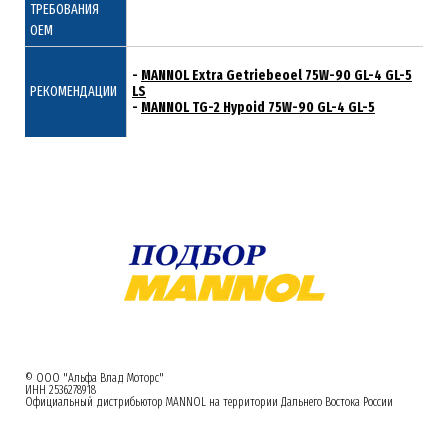
ТРЕБОВАНИЯ
ОЕМ
-
MANNOL Extra Getriebeoel 75W-90 GL-4 GL-5
РЕКОМЕНДАЦИИ
LS
-
MANNOL TG-2 Hypoid 75W-90 GL-4 GL-5
© ООО "Альфа Влад Моторс"
ИНН 2536278918
Официальный дистрибьютор MANNOL на территории Дальнего Востока России