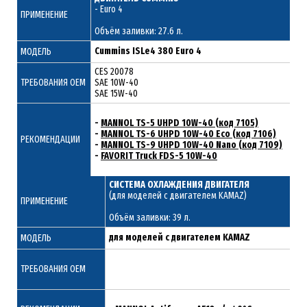
- Euro 4
ПРИМЕНЕНИЕ
Объём заливки: 27.6 л.
Cummins ISLe4 380 Euro 4
МОДЕЛЬ
CES 20078
ТРЕБОВАНИЯ ОЕМ
SAE 10W-40
SAE 15W-40
-
MANNOL TS-5 UHPD 10W-40 (код 7105)
-
MANNOL TS-6 UHPD 10W-40 Eco (код 7106)
РЕКОМЕНДАЦИИ
-
MANNOL TS-9 UHPD 10W-40 Nano (код 7109)
-
FAVORIT Truck FDS-5 10W-40
СИСТЕМА ОХЛАЖДЕНИЯ ДВИГАТЕЛЯ
(для моделей с двигателем KAMAZ)
ПРИМЕНЕНИЕ
Объём заливки: 39 л.
для моделей с двигателем KAMAZ
МОДЕЛЬ
ТРЕБОВАНИЯ ОЕМ