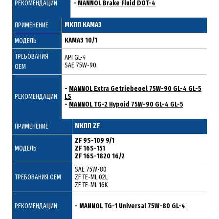
РЕКОМЕНДАЦИИ
-
MANNOL Brake Fluid DOT-4
МКПП КАМАЗ
ПРИМЕНЕНИЕ
КАМАЗ 10/1
МОДЕЛЬ
ТРЕБОВАНИЯ
API GL-4
SAE 75W-90
ОЕМ
-
MANNOL Extra Getriebeoel 75W-90 GL-4 GL-5
РЕКОМЕНДАЦИИ
LS
-
MANNOL TG-2 Hypoid 75W-90 GL-4 GL-5
МКПП ZF
ПРИМЕНЕНИЕ
ZF 9S-109 9/1
МОДЕЛЬ
ZF 16S-151
ZF 16S-1820 16/2
SAE 75W-80
ТРЕБОВАНИЯ ОЕМ
ZF TE-ML 02L
ZF TE-ML 16K
РЕКОМЕНДАЦИИ
-
MANNOL TG-1 Universal 75W-80 GL-4