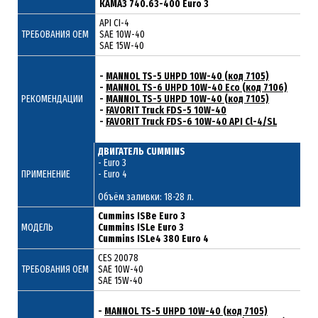
КАМАЗ 740.63-400 Euro 3
API CI-4
ТРЕБОВАНИЯ ОЕМ
SAE 10W-40
SAE 15W-40
-
MANNOL TS-5 UHPD 10W-40 (код 7105)
-
MANNOL TS-6 UHPD 10W-40 Eco (код 7106)
РЕКОМЕНДАЦИИ
-
MANNOL TS-5 UHPD 10W-40 (код 7105)
-
FAVORIT Truck FDS-5 10W-40
-
FAVORIT Truck FDS-6 10W-40 API Cl-4/SL
ДВИГАТЕЛЬ CUMMINS
- Euro 3
ПРИМЕНЕНИЕ
- Euro 4
Объём заливки: 18-28 л.
Cummins ISBe Euro 3
МОДЕЛЬ
Cummins ISLe Euro 3
Cummins ISLe4 380 Euro 4
CES 20078
ТРЕБОВАНИЯ ОЕМ
SAE 10W-40
SAE 15W-40
-
MANNOL TS-5 UHPD 10W-40 (код 7105)