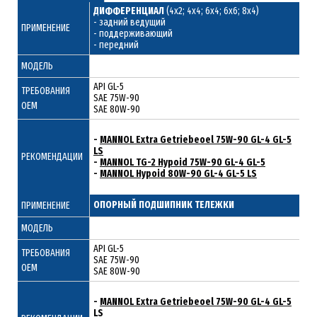
ДИФФЕРЕНЦИАЛ
(4x2; 4x4; 6x4; 6x6; 8x4)
- задний ведущий
ПРИМЕНЕНИЕ
- поддерживающий
- передний
МОДЕЛЬ
API GL-5
ТРЕБОВАНИЯ
SAE 75W-90
ОЕМ
SAE 80W-90
-
MANNOL Extra Getriebeoel 75W-90 GL-4 GL-5
LS
РЕКОМЕНДАЦИИ
-
MANNOL TG-2 Hypoid 75W-90 GL-4 GL-5
-
MANNOL Hypoid 80W-90 GL-4 GL-5 LS
ОПОРНЫЙ ПОДШИПНИК ТЕЛЕЖКИ
ПРИМЕНЕНИЕ
МОДЕЛЬ
API GL-5
ТРЕБОВАНИЯ
SAE 75W-90
ОЕМ
SAE 80W-90
-
MANNOL Extra Getriebeoel 75W-90 GL-4 GL-5
LS