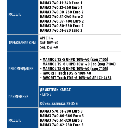
КАМАЗ 740.11-240 Euro 1
КАМАЗ 740.13-260 Euro 1
КАМАЗ 740.30-260 Euro 2
МОДЕЛЬ
КАМАЗ 740.31-240 Euro 2
КАМАЗ 740.37-400 Euro 2
КАМАЗ 740.50-360 Euro 2
КАМАЗ 740.51-320 Euro 2
API CH-4
ТРЕБОВАНИЯ ОЕМ
SAE 10W-40
SAE 15W-40
-
MANNOL TS-5 UHPD 10W-40 (код 7105)
-
MANNOL TS-6 UHPD 10W-40 Eco (код 7106)
РЕКОМЕНДАЦИИ
-
MANNOL TS-5 UHPD 10W-40 (код 7105)
-
FAVORIT Truck FDS-5 10W-40
-
FAVORIT Truck FDS-6 10W-40 API Cl-4/SL
ДВИГАТЕЛЬ KAMAZ
- Euro 3
ПРИМЕНЕНИЕ
Объём заливки: 28-35 л.
КАМАЗ 570.61-280 Euro 3
КАМАЗ 740.60-360 Euro 3
МОДЕЛЬ
КАМАЗ 740.61-320 Euro 3
КАМАЗ 740.62-280 Euro 3