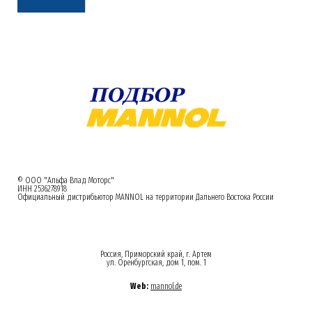
© ООО "Альфа Влад Моторс"
ИНН 2536278918
Официальный дистрибьютор MANNOL на территории Дальнего Востока России
Россия, Приморский край, г. Артем
ул. Оренбургская, дом 1, пом. 1
Web:
mannol.de