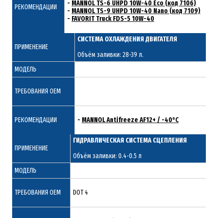
-
MANNOL TS-6 UHPD 10W-40 Eco (код 7106)
РЕКОМЕНДАЦИИ
-
MANNOL TS-9 UHPD 10W-40 Nano (код 7109)
-
FAVORIT Truck FDS-5 10W-40
СИСТЕМА ОХЛАЖДЕНИЯ ДВИГАТЕЛЯ
ПРИМЕНЕНИЕ
Объём заливки: 28-39 л.
МОДЕЛЬ
ТРЕБОВАНИЯ ОЕМ
РЕКОМЕНДАЦИИ
-
MANNOL Antifreeze AF12+ / -40°C
ГИДРАВЛИЧЕСКАЯ СИСТЕМА СЦЕПЛЕНИЯ
ПРИМЕНЕНИЕ
Объём заливки: 0.4-0.5 л
МОДЕЛЬ
ТРЕБОВАНИЯ ОЕМ
DOT 4