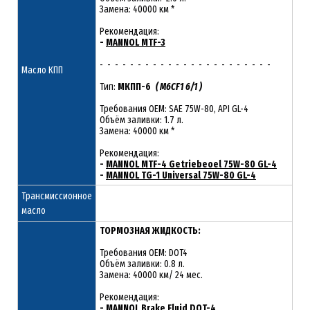
Замена: 40000 км *
Рекомендация:
-
MANNOL MTF-3
- - - - - - - - - - - - - - - - - - - - - - -
Масло КПП
Тип:
МКПП-6
( M6CF1 6/1 )
Требования OEM: SAE 75W-80, API GL-4
Объём заливки: 1.7 л.
Замена: 40000 км *
Рекомендация:
-
MANNOL MTF-4 Getriebeoel 75W-80 GL-4
-
MANNOL TG-1 Universal 75W-80 GL-4
Трансмиссионное
масло
ТОРМОЗНАЯ ЖИДКОСТЬ:
Требования OEM: DOT4
Объём заливки: 0.8 л.
Замена: 40000 км/ 24 мес.
Рекомендация:
-
MANNOL Brake Fluid DOT-4