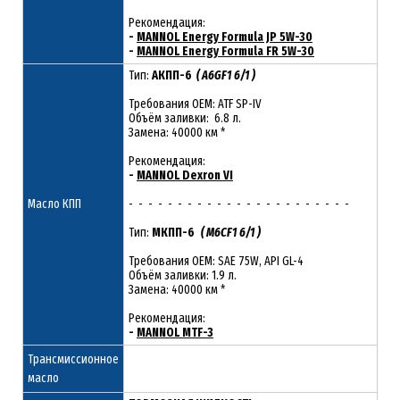
Рекомендация:
-
MANNOL Energy Formula JP 5W-30
-
MANNOL Energy Formula FR 5W-30
Тип:
АКПП-6
( A6GF1 6/1 )
Требования OEM: ATF SP-IV
Объём заливки: 6.8 л.
Замена: 40000 км *
Рекомендация:
-
MANNOL Dexron VI
Масло КПП
- - - - - - - - - - - - - - - - - - - - - - -
Тип:
МКПП-6
( M6CF1 6/1 )
Требования OEM: SAE 75W, API GL-4
Объём заливки: 1.9 л.
Замена: 40000 км *
Рекомендация:
-
MANNOL MTF-3
Трансмиссионное
масло