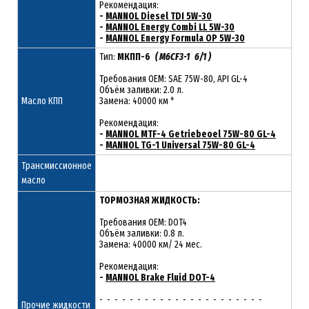
Рекомендация:
-
MANNOL Diesel TDI 5W-30
-
MANNOL Energy Combi LL 5W-30
-
MANNOL Energy Formula OP 5W-30
Тип:
МКПП-6
( M6CF3-1 6/1 )
Требования OEM: SAE 75W-80, API GL-4
Объём заливки: 2.0 л.
Масло КПП
Замена: 40000 км *
Рекомендация:
-
MANNOL MTF-4 Getriebeoel 75W-80 GL-4
-
MANNOL TG-1 Universal 75W-80 GL-4
Трансмиссионное
масло
ТОРМОЗНАЯ ЖИДКОСТЬ:
Требования OEM: DOT4
Объём заливки: 0.8 л.
Замена: 40000 км/ 24 мес.
Рекомендация:
-
MANNOL Brake Fluid DOT-4
- - - - - - - - - - - - - - - - - - - - - -
Прочие жидкости