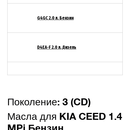
G4GC 2.0 л. Бензин
D4EA-F 2.0 л. Дизель
Поколение:
3
(CD)
Масла для
KIA
CEED
1.4
MPi
Бензин