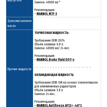
Масло КПП
Замена: 40000 км *
Рекомендация:
-
MANNOL MTF-3
Трансмиссионное
масло
ТОРМОЗНАЯ ЖИДКОСТЬ:
Требования OEM: DOT4
Объём заливки: 0.8 л.
Замена: 40000 км/ 24 мес.
Рекомендация:
-
MANNOL Brake Fluid DOT-4
- - - - - - - - - - - - - - - - - - - - - -
Прочие жидкости
ОХЛАЖДАЮЩАЯ ЖИДКОСТЬ
Требования OEM: ОЖ на основе этиленгликоля
для алюминиевых радиаторов
Объём заливки: 5.8 л.
Замена: 24 мес.
Рекомендация:
-
MANNOL Antifreeze AF12+ -40°C