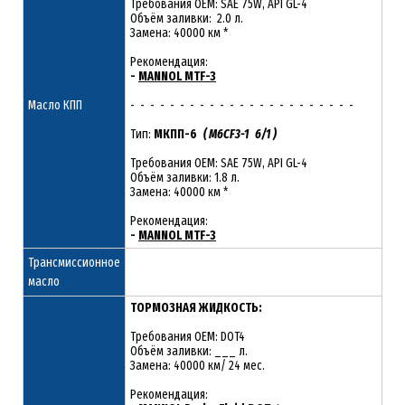
Требования OEM: SAE 75W, API GL-4
Объём заливки: 2.0 л.
Замена: 40000 км *
Рекомендация:
-
MANNOL MTF-3
Масло КПП
- - - - - - - - - - - - - - - - - - - - - - -
Тип:
МКПП-6
( M6CF3-1 6/1 )
Требования OEM: SAE 75W, API GL-4
Объём заливки: 1.8 л.
Замена: 40000 км *
Рекомендация:
-
MANNOL MTF-3
Трансмиссионное
масло
ТОРМОЗНАЯ ЖИДКОСТЬ:
Требования OEM: DOT4
Объём заливки: ___ л.
Замена: 40000 км/ 24 мес.
Рекомендация: