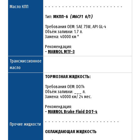
Масло КПП
- - - - - - - - - - - - - - - - - - - - - - -
Тип:
МКПП-6
( M6CF1 6/1 )
Требования OEM: SAE 75W, API GL-4
Объём заливки: 1.7 л.
Замена: 40000 км *
Рекомендация:
-
MANNOL MTF-3
Трансмиссионное
масло
ТОРМОЗНАЯ ЖИДКОСТЬ:
Требования OEM: DOT4
Объём заливки: ___ л.
Замена: 40000 км/ 24 мес.
Рекомендация:
-
MANNOL Brake Fluid DOT-4
- - - - - - - - - - - - - - - - - - - - - -
Прочие жидкости
ОХЛАЖДАЮЩАЯ ЖИДКОСТЬ