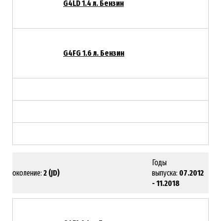
G4LD 1.4 л. Бензин
G4FG 1.6 л. Бензин
Годы
Поколение:
2 (JD)
выпуска:
07.2012
- 11.2018