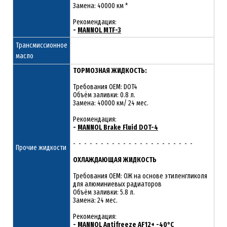
Замена: 40000 км *
Рекомендация:
-
MANNOL MTF-3
Трансмиссионное
масло
ТОРМОЗНАЯ ЖИДКОСТЬ:
Требования OEM: DOT4
Объём заливки: 0.8 л.
Замена: 40000 км/ 24 мес.
Рекомендация:
-
MANNOL Brake Fluid DOT-4
- - - - - - - - - - - - - - - - - - - - - -
Прочие жидкости
ОХЛАЖДАЮЩАЯ ЖИДКОСТЬ
Требования OEM: ОЖ на основе этиленгликоля
для алюминиевых радиаторов
Объём заливки: 5.8 л.
Замена: 24 мес.
Рекомендация:
-
MANNOL Antifreeze AF12+ -40°C