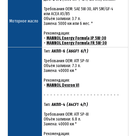
Требования ОЕМ: SAE 5W-30, API SM/GF-4
или ACEA A5/B5
Объём заливки: 3.7 л.
Моторное масло
Замена: 5000 км или 6 мес. *
Рекомендация:
-
MANNOL Energy Formula JP 5W-30
-
MANNOL Energy Formula FR 5W-30
Тип:
АКПП-6
( A6GF1 6/1 )
Требования OEM: ATF SP-IV
Объём заливки: 7.3 л.
Замена: 40000 км *
Рекомендация:
-
MANNOL Dexron VI
- - - - - - - - - - - - - - - - - - - - - - -
Тип:
АКПП-4
( A4CF1 4/1 )
Требования OEM: ATF SP-III
Объём заливки: 6.8 л.
Замена: 40000 км *
Рекомендация: