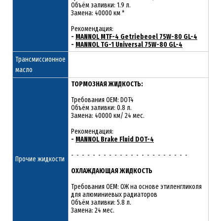
Объём заливки: 1.9 л.
Замена: 40000 км *
Рекомендация:
-
MANNOL MTF-4 Getriebeoel 75W-80 GL-4
-
MANNOL TG-1 Universal 75W-80 GL-4
Трансмиссионное
масло
ТОРМОЗНАЯ ЖИДКОСТЬ:
Требования OEM: DOT4
Объём заливки: 0.8 л.
Замена: 40000 км/ 24 мес.
Рекомендация:
-
MANNOL Brake Fluid DOT-4
- - - - - - - - - - - - - - - - - - - - - -
Прочие жидкости
ОХЛАЖДАЮЩАЯ ЖИДКОСТЬ
Требования OEM: ОЖ на основе этиленгликоля
для алюминиевых радиаторов
Объём заливки: 5.8 л.
Замена: 24 мес.