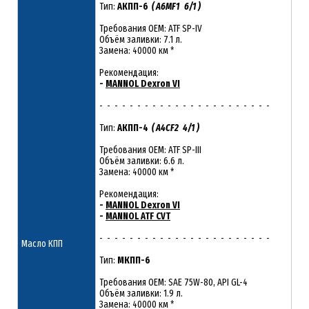
Тип:
АКПП-6
( A6MF1 6/1 )
Требования OEM: ATF SP-IV
Объём заливки: 7.1 л.
Замена: 40000 км *
Рекомендация:
-
MANNOL Dexron VI
- - - - - - - - - - - - - - - - - - - - - - -
Тип:
АКПП-4
( A4CF2 4/1 )
Требования OEM: ATF SP-III
Объём заливки: 6.6 л.
Замена: 40000 км *
Рекомендация:
-
MANNOL Dexron VI
-
MANNOL ATF CVT
- - - - - - - - - - - - - - - - - - - - - - -
Масло КПП
Тип:
МКПП-6
Требования OEM: SAE 75W-80, API GL-4
Объём заливки: 1.9 л.
Замена: 40000 км *