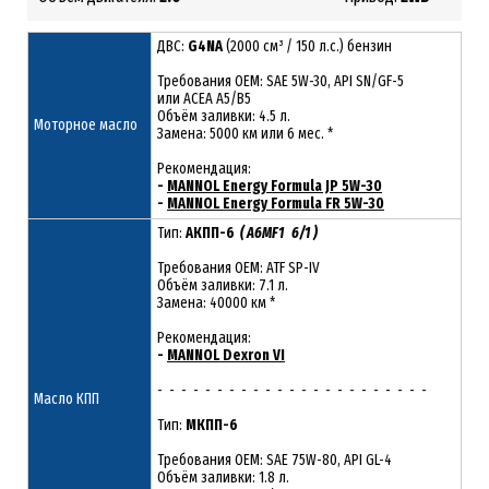
ДВС:
G4NA
(2000 см³ / 150 л.с.) бензин
Требования ОЕМ: SAE 5W-30, API SN/GF-5
или ACEA A5/B5
Объём заливки: 4.5 л.
Моторное масло
Замена: 5000 км или 6 мес. *
Рекомендация:
-
MANNOL Energy Formula JP 5W-30
-
MANNOL Energy Formula FR 5W-30
Тип:
АКПП-6
( A6MF1 6/1 )
Требования OEM: ATF SP-IV
Объём заливки: 7.1 л.
Замена: 40000 км *
Рекомендация:
-
MANNOL Dexron VI
- - - - - - - - - - - - - - - - - - - - - - -
Масло КПП
Тип:
МКПП-6
Требования OEM: SAE 75W-80, API GL-4
Объём заливки: 1.8 л.