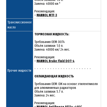
Замена: 40000 км *
Рекомендация:
-
MANNOL MTF-3
Трансмиссионное
масло
ТОРМОЗНАЯ ЖИДКОСТЬ:
Требования OEM: DOT4
Объём заливки: 1.0 л.
Замена: 40000 км/ 24 мес.
Рекомендация:
-
MANNOL Brake Fluid DOT-4
- - - - - - - - - - - - - - - - - - - - - -
Прочие жидкости
ОХЛАЖДАЮЩАЯ ЖИДКОСТЬ
Требования OEM: ОЖ на основе этиленгликоля
для алюминиевых радиаторов
Объём заливки: 5.7 л.
Замена: 24 мес.
Рекомендация:
-
MANNOL Antifreeze AF12+ -40°C