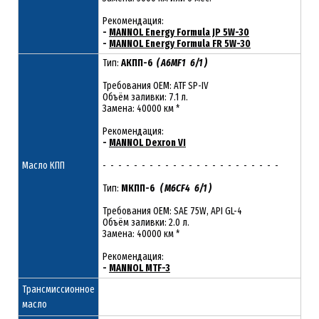
Рекомендация:
-
MANNOL Energy Formula JP 5W-30
-
MANNOL Energy Formula FR 5W-30
Тип:
АКПП-6
( A6MF1 6/1 )
Требования OEM: ATF SP-IV
Объём заливки: 7.1 л.
Замена: 40000 км *
Рекомендация:
-
MANNOL Dexron VI
Масло КПП
- - - - - - - - - - - - - - - - - - - - - - -
Тип:
МКПП-6
( M6CF4 6/1 )
Требования OEM: SAE 75W, API GL-4
Объём заливки: 2.0 л.
Замена: 40000 км *
Рекомендация:
-
MANNOL MTF-3
Трансмиссионное
масло