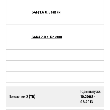
G4FJ 1.6 л. Бензин
G4NA 2.0 л. Бензин
Годы выпуска:
Поколение:
2 (TD)
10.2008 -
08.2013