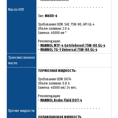
- - - - - - - - - - - - - - - - - - - - - - -
Масло КПП
Тип:
МКПП-6
Требования OEM: SAE 75W-80, API GL-4
Объём заливки: 2.0 л.
Замена: 40000 км *
Рекомендация:
-
MANNOL MTF-4 Getriebeoel 75W-80 GL-4
-
MANNOL TG-1 Universal 75W-80 GL-4
Трансмиссионное
масло
ТОРМОЗНАЯ ЖИДКОСТЬ:
Требования OEM: DOT4
Объём заливки: 0.8 л.
Замена: 40000 км/ 24 мес.
Рекомендация:
-
MANNOL Brake Fluid DOT-4
- - - - - - - - - - - - - - - - - - - - - -
Прочие жидкости
ОХЛАЖДАЮЩАЯ ЖИДКОСТЬ