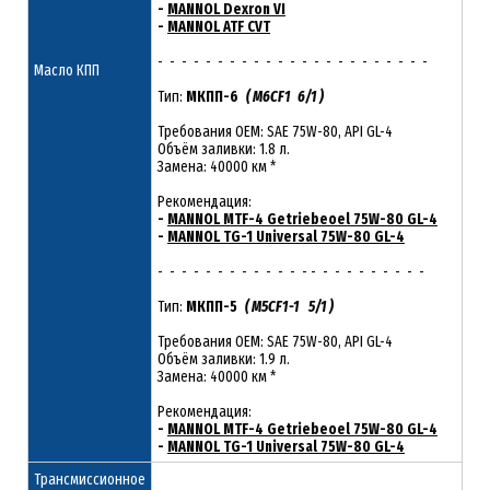
-
MANNOL Dexron VI
-
MANNOL ATF CVT
- - - - - - - - - - - - - - - - - - - - - - -
Масло КПП
Тип:
МКПП-6
( M6CF1 6/1 )
Требования OEM: SAE 75W-80, API GL-4
Объём заливки: 1.8 л.
Замена: 40000 км *
Рекомендация:
-
MANNOL MTF-4 Getriebeoel 75W-80 GL-4
-
MANNOL TG-1 Universal 75W-80 GL-4
- - - - - - - - - - - - - - - - - - - - - - -
Тип:
МКПП-5
( M5CF1-1 5/1 )
Требования OEM: SAE 75W-80, API GL-4
Объём заливки: 1.9 л.
Замена: 40000 км *
Рекомендация:
-
MANNOL MTF-4 Getriebeoel 75W-80 GL-4
-
MANNOL TG-1 Universal 75W-80 GL-4
Трансмиссионное