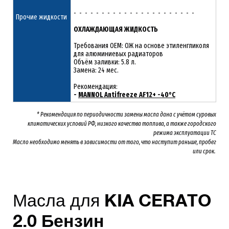
- - - - - - - - - - - - - - - - - - - - - -
Прочие жидкости
ОХЛАЖДАЮЩАЯ ЖИДКОСТЬ
Требования OEM: ОЖ на основе этиленгликоля
для алюминиевых радиаторов
Объём заливки: 5.8 л.
Замена: 24 мес.
Рекомендация:
-
MANNOL Antifreeze AF12+ -40°C
* Рекомендация по периодичности замены масла дана с учётом суровых
климатических условий РФ, низкого качества топлива, а также городского
режима эксплуатации ТС
Масло необходимо менять
в зависимости от того, что наступит раньше, пробег
или срок.
Масла для
KIA
CERATO
2.0 Бензин