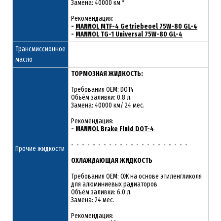
Замена: 40000 км *
Рекомендация:
-
MANNOL MTF-4 Getriebeoel 75W-80 GL-4
-
MANNOL TG-1 Universal 75W-80 GL-4
Трансмиссионное
масло
ТОРМОЗНАЯ ЖИДКОСТЬ:
Требования OEM: DOT4
Объём заливки: 0.8 л.
Замена: 40000 км/ 24 мес.
Рекомендация:
-
MANNOL Brake Fluid DOT-4
- - - - - - - - - - - - - - - - - - - - - -
Прочие жидкости
ОХЛАЖДАЮЩАЯ ЖИДКОСТЬ
Требования OEM: ОЖ на основе этиленгликоля
для алюминиевых радиаторов
Объём заливки: 6.0 л.
Замена: 24 мес.
Рекомендация: