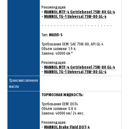
Рекомендация:
-
MANNOL MTF-4 Getriebeoel 75W-80 GL-4
-
MANNOL TG-1 Universal 75W-80 GL-4
- - - - - - - - - - - - - - - - - - - - - - -
Тип:
МКПП-5
Требования OEM: SAE 75W-80, API GL-4
Объём заливки: 1.9 л.
Замена: 40000 км *
Рекомендация:
-
MANNOL MTF-4 Getriebeoel 75W-80 GL-4
-
MANNOL TG-1 Universal 75W-80 GL-4
Трансмиссионное
масло
ТОРМОЗНАЯ ЖИДКОСТЬ:
Требования OEM: DOT4
Объём заливки: 0.8 л.
Замена: 40000 км/ 24 мес.
Рекомендация:
-
MANNOL Brake Fluid DOT-4