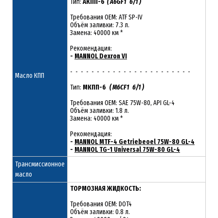
Тип:
АКПП-6
( A6GF1 6/1 )
Требования OEM: ATF SP-IV
Объём заливки: 7.3 л.
Замена: 40000 км *
Рекомендация:
-
MANNOL Dexron VI
- - - - - - - - - - - - - - - - - - - - - - -
Масло КПП
Тип:
МКПП-6
( M6CF1 6/1 )
Требования OEM: SAE 75W-80, API GL-4
Объём заливки: 1.8 л.
Замена: 40000 км *
Рекомендация:
-
MANNOL MTF-4 Getriebeoel 75W-80 GL-4
-
MANNOL TG-1 Universal 75W-80 GL-4
Трансмиссионное
масло
ТОРМОЗНАЯ ЖИДКОСТЬ:
Требования OEM: DOT4
Объём заливки: 0.8 л.