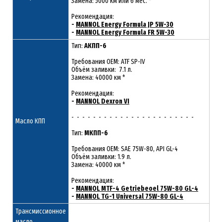
Замена: 5000 км или 6 мес. *
Рекомендация:
-
MANNOL Energy Formula JP 5W-30
-
MANNOL Energy Formula FR 5W-30
Тип:
АКПП-6
Требования OEM: ATF SP-IV
Объём заливки: 7.1 л.
Замена: 40000 км *
Рекомендация:
-
MANNOL Dexron VI
- - - - - - - - - - - - - - - - - - - - - - -
Масло КПП
Тип:
МКПП-6
Требования OEM: SAE 75W-80, API GL-4
Объём заливки: 1.9 л.
Замена: 40000 км *
Рекомендация:
-
MANNOL MTF-4 Getriebeoel 75W-80 GL-4
-
MANNOL TG-1 Universal 75W-80 GL-4
Трансмиссионное
масло