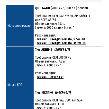
ДВС:
G4KD
(2000 см³ / 150 л.с.) бензин
Требования ОЕМ: SAE 5W-30, API SN/GF-5
или ACEA A5/B5
Объём заливки: 4.8 л.
Моторное масло
Замена: 5000 км или 6 мес. *
Рекомендация:
-
MANNOL Energy Formula JP 5W-30
-
MANNOL Energy Formula FR 5W-30
Тип:
АКПП-6
(A6MF1 6/1)
Требования OEM: ATF SP-IV
Объём заливки: 7.3 л.
Замена: 40000 км *
Рекомендация:
-
MANNOL Dexron VI
Масло КПП
- - - - - - - - - - - - - - - - - - - - - - -
Тип:
МКПП-6
(M6CF4 6/1)
Требования OEM: SAE 75W, API GL-4
Объём заливки: 1.8 л.
Замена: 40000 км *