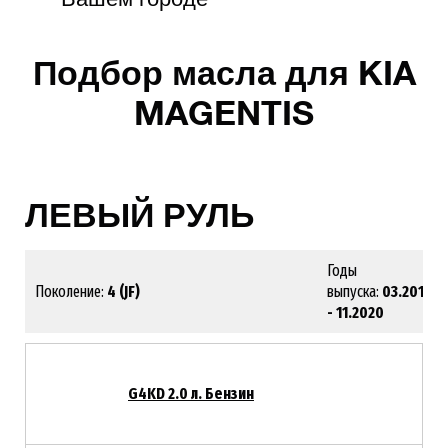
Подбор масла для KIA
MAGENTIS
ЛЕВЫЙ РУЛЬ
Годы
Поколение:
4 (JF)
выпуска:
03.2016
- 11.2020
G4KD 2.0 л. Бензин