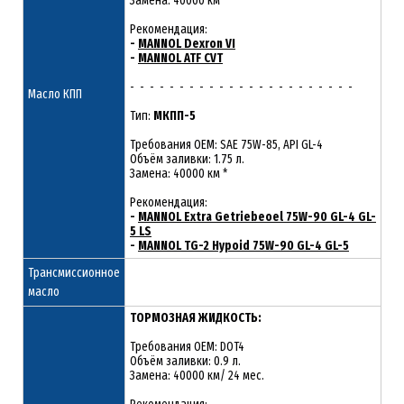
Замена: 40000 км *
Рекомендация:
-
MANNOL Dexron VI
-
MANNOL ATF CVT
- - - - - - - - - - - - - - - - - - - - - - -
Масло КПП
Тип:
МКПП-5
Требования OEM: SAE 75W-85, API GL-4
Объём заливки: 1.75 л.
Замена: 40000 км *
Рекомендация:
-
MANNOL Extra Getriebeoel 75W-90 GL-4 GL-
5 LS
-
MANNOL TG-2 Hypoid 75W-90 GL-4 GL-5
Трансмиссионное
масло
ТОРМОЗНАЯ ЖИДКОСТЬ:
Требования OEM: DOT4
Объём заливки: 0.9 л.
Замена: 40000 км/ 24 мес.