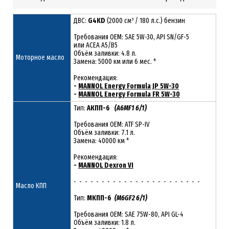
ДВС:
G4KD
(2000 см³ / 180 л.с.) бензин
Требования ОЕМ: SAE 5W-30, API SN/GF-5
или ACEA A5/B5
Объём заливки: 4.8 л.
Моторное масло
Замена: 5000 км или 6 мес. *
Рекомендация:
-
MANNOL Energy Formula JP 5W-30
-
MANNOL Energy Formula FR 5W-30
Тип:
АКПП-6
(A6MF1 6/1)
Требования OEM: ATF SP-IV
Объём заливки: 7.1 л.
Замена: 40000 км *
Рекомендация:
-
MANNOL Dexron VI
- - - - - - - - - - - - - - - - - - - - - - -
Масло КПП
Тип:
МКПП-6
(M6GF2 6/1)
Требования OEM: SAE 75W-80, API GL-4
Объём заливки: 1.8 л.