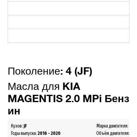
Поколение:
4
(JF)
Масла для
KIA
MAGENTIS
2
.0
MPi
Бенз
ин
Кузов:
JF
Марка двигателя:
G4
Годы выпуска:
2016 - 2020
Объём двигателя:
2.0