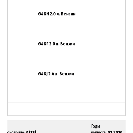
G4KH 2.0 л. Бензин
G4KF 2.0 л. Бензин
G4KJ 2.4 л. Бензин
Годы
Поколение:
3 (TF)
выпуска:
02.2010