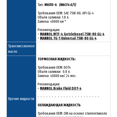
Тип:
МКПП-6
(M6CF4 6/1)
Требования OEM: SAE 75W-80, API GL-4
Объём заливки: 1.8 л.
Замена: 40000 км *
Рекомендация:
-
MANNOL MTF-4 Getriebeoel 75W-80 GL-4
-
MANNOL TG-1 Universal 75W-80 GL-4
Трансмиссионное
масло
ТОРМОЗНАЯ ЖИДКОСТЬ:
Требования OEM: DOT4
Объём заливки: 0.8 л.
Замена: 40000 км/ 24 мес.
Рекомендация:
-
MANNOL Brake Fluid DOT-4
- - - - - - - - - - - - - - - - - - - - - -
Прочие жидкости
ОХЛАЖДАЮЩАЯ ЖИДКОСТЬ
Требования OEM: ОЖ на основе этиленгликоля