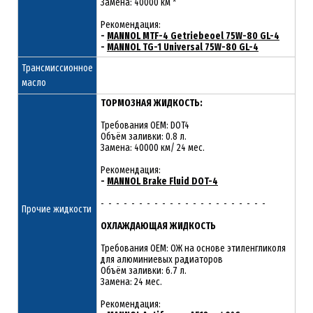
Замена: 40000 км *
Рекомендация:
-
MANNOL MTF-4 Getriebeoel 75W-80 GL-4
-
MANNOL TG-1 Universal 75W-80 GL-4
Трансмиссионное
масло
ТОРМОЗНАЯ ЖИДКОСТЬ:
Требования OEM: DOT4
Объём заливки: 0.8 л.
Замена: 40000 км/ 24 мес.
Рекомендация:
-
MANNOL Brake Fluid DOT-4
- - - - - - - - - - - - - - - - - - - - - -
Прочие жидкости
ОХЛАЖДАЮЩАЯ ЖИДКОСТЬ
Требования OEM: ОЖ на основе этиленгликоля
для алюминиевых радиаторов
Объём заливки: 6.7 л.
Замена: 24 мес.
Рекомендация: