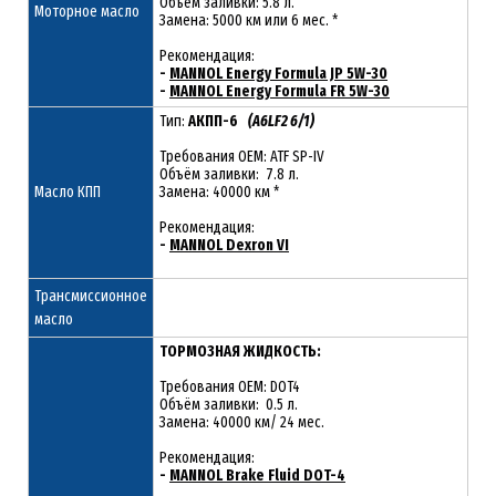
Объём заливки: 5.8 л.
Моторное масло
Замена: 5000 км или 6 мес. *
Рекомендация:
-
MANNOL Energy Formula JP 5W-30
-
MANNOL Energy Formula FR 5W-30
Тип:
АКПП-6
(A6LF2 6/1)
Требования OEM: ATF SP-IV
Объём заливки: 7.8 л.
Масло КПП
Замена: 40000 км *
Рекомендация:
-
MANNOL Dexron VI
Трансмиссионное
масло
ТОРМОЗНАЯ ЖИДКОСТЬ:
Требования OEM: DOT4
Объём заливки: 0.5 л.
Замена: 40000 км/ 24 мес.
Рекомендация:
-
MANNOL Brake Fluid DOT-4