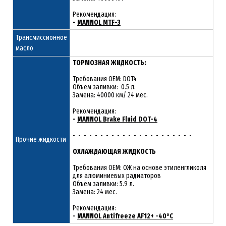
Рекомендация:
-
MANNOL MTF-3
Трансмиссионное
масло
ТОРМОЗНАЯ ЖИДКОСТЬ:
Требования OEM: DOT4
Объём заливки: 0.5 л.
Замена: 40000 км/ 24 мес.
Рекомендация:
-
MANNOL Brake Fluid DOT-4
- - - - - - - - - - - - - - - - - - - - - -
Прочие жидкости
ОХЛАЖДАЮЩАЯ ЖИДКОСТЬ
Требования OEM: ОЖ на основе этиленгликоля
для алюминиевых радиаторов
Объём заливки: 5.9 л.
Замена: 24 мес.
Рекомендация:
-
MANNOL Antifreeze AF12+ -40°C