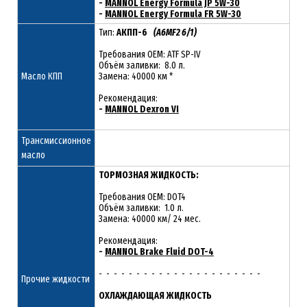
-
MANNOL Energy Formula JP 5W-30
-
MANNOL Energy Formula FR 5W-30
Тип:
АКПП-6
(A6MF2 6/1)
Требования OEM: ATF SP-IV
Объём заливки: 8.0 л.
Масло КПП
Замена: 40000 км *
Рекомендация:
-
MANNOL Dexron VI
Трансмиссионное
масло
ТОРМОЗНАЯ ЖИДКОСТЬ:
Требования OEM: DOT4
Объём заливки: 1.0 л.
Замена: 40000 км/ 24 мес.
Рекомендация:
-
MANNOL Brake Fluid DOT-4
- - - - - - - - - - - - - - - - - - - - - -
Прочие жидкости
ОХЛАЖДАЮЩАЯ ЖИДКОСТЬ