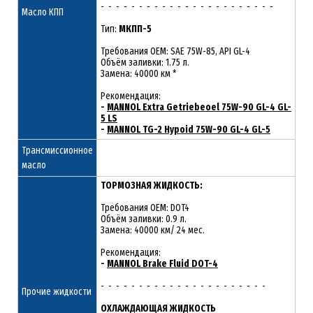
- - - - - - - - - - - - - - - - - - - - - - -
Масло КПП
Тип:
МКПП-5
Требования OEM: SAE 75W-85, API GL-4
Объём заливки: 1.75 л.
Замена: 40000 км *
Рекомендация:
-
MANNOL Extra Getriebeoel 75W-90 GL-4 GL-
5 LS
-
MANNOL TG-2 Hypoid 75W-90 GL-4 GL-5
Трансмиссионное
масло
ТОРМОЗНАЯ ЖИДКОСТЬ:
Требования OEM: DOT4
Объём заливки: 0.9 л.
Замена: 40000 км/ 24 мес.
Рекомендация:
-
MANNOL Brake Fluid DOT-4
- - - - - - - - - - - - - - - - - - - - - -
Прочие жидкости
ОХЛАЖДАЮЩАЯ ЖИДКОСТЬ