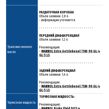
РАЗДАТОЧНАЯ КОРОБКА
Объём заливки: 2,8 л.
- информация уточняется
- - - - - - - - - - - - - - - - - - - - - - - - - - - -
ПЕРЕДНИЙ ДИФФЕРЕНЦИАЛ
Объём заливки: 1,2 л.
Трансмиссионное
Рекомендация:
-
MANNOL Extra Getriebeoel 75W-90 GL-4
масло
GL-5 LS
- - - - - - - - - - - - - - - - - - - - - - - - - - - -
ЗАДНИЙ ДИФФЕРЕНЦИАЛ
Объём заливки: 1,6 л.
Рекомендация:
-
MANNOL Extra Getriebeoel 75W-90 GL-4
GL-5 LS
ТОРМОЗНАЯ ЖИДКОСТЬ:
Тормозная жидкость
Рекомендация
:
-
MANNOL Brake Fluid DOT-4