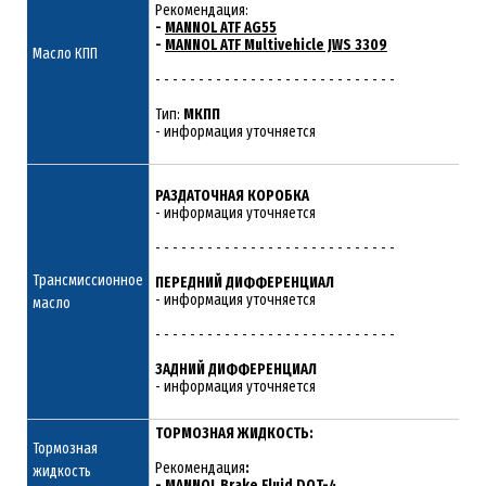
Рекомендация:
-
MANNOL ATF AG55
-
MANNOL ATF Multivehicle JWS 3309
Масло КПП
- - - - - - - - - - - - - - - - - - - - - - - - - - - -
Тип:
МКПП
- информация уточняется
РАЗДАТОЧНАЯ КОРОБКА
- информация уточняется
- - - - - - - - - - - - - - - - - - - - - - - - - - - -
Трансмиссионное
ПЕРЕДНИЙ ДИФФЕРЕНЦИАЛ
- информация уточняется
масло
- - - - - - - - - - - - - - - - - - - - - - - - - - - -
ЗАДНИЙ ДИФФЕРЕНЦИАЛ
- информация уточняется
ТОРМОЗНАЯ ЖИДКОСТЬ:
Тормозная
Рекомендация
:
жидкость
-
MANNOL Brake Fluid DOT-4