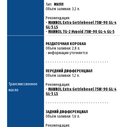
Тип:
МКПП
Объём заливки: 3,2 л.
Рекомендация:
-
MANNOL Extra Getriebeoel 75W-90 GL-4
GL-5 LS
-
MANNOL TG-2 Hypoid 75W-90 GL-4 GL-5
РАЗДАТОЧНАЯ КОРОБКА
Объём заливки: 2,8 л.
- информация уточняется
- - - - - - - - - - - - - - - - - - - - - - - - - - - -
ПЕРЕДНИЙ ДИФФЕРЕНЦИАЛ
Объём заливки: 1,2 л.
Трансмиссионное
Рекомендация:
-
MANNOL Extra Getriebeoel 75W-90 GL-4
масло
GL-5 LS
- - - - - - - - - - - - - - - - - - - - - - - - - - - -
ЗАДНИЙ ДИФФЕРЕНЦИАЛ
Объём заливки: 1,6 л.
Рекомендация: