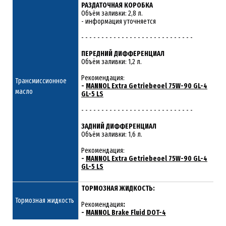
РАЗДАТОЧНАЯ КОРОБКА
Объём заливки: 2,8 л.
- информация уточняется
- - - - - - - - - - - - - - - - - - - - - - - - - - - -
ПЕРЕДНИЙ ДИФФЕРЕНЦИАЛ
Объём заливки: 1,2 л.
Рекомендация:
Трансмиссионное
-
MANNOL Extra Getriebeoel 75W-90 GL-4
масло
GL-5 LS
- - - - - - - - - - - - - - - - - - - - - - - - - - - -
ЗАДНИЙ ДИФФЕРЕНЦИАЛ
Объём заливки: 1,6 л.
Рекомендация:
-
MANNOL Extra Getriebeoel 75W-90 GL-4
GL-5 LS
ТОРМОЗНАЯ ЖИДКОСТЬ:
Тормозная жидкость
Рекомендация
:
-
MANNOL Brake Fluid DOT-4