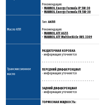
Рекомендация:
-
MANNOL Energy Formula JP 5W-30
-
MANNOL Energy Formula FR 5W-30
Тип:
АКПП
Масло КПП
Рекомендация:
-
MANNOL ATF AG55
-
MANNOL ATF Multivehicle JWS 3309
РАЗДАТОЧНАЯ КОРОБКА
- информация уточняется
- - - - - - - - - - - - - - - - - - - - - - - - - - - -
Трансмиссионное
ПЕРЕДНИЙ ДИФФЕРЕНЦИАЛ
- информация уточняется
масло
- - - - - - - - - - - - - - - - - - - - - - - - - - - -
ЗАДНИЙ ДИФФЕРЕНЦИАЛ
- информация уточняется
ТОРМОЗНАЯ ЖИДКОСТЬ: