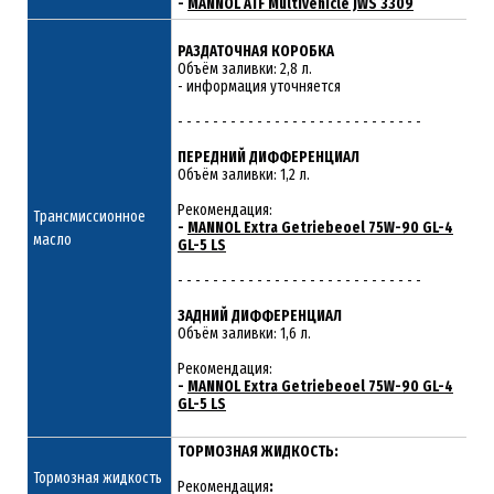
-
MANNOL ATF Multivehicle JWS 3309
РАЗДАТОЧНАЯ КОРОБКА
Объём заливки: 2,8 л.
- информация уточняется
- - - - - - - - - - - - - - - - - - - - - - - - - - - -
ПЕРЕДНИЙ ДИФФЕРЕНЦИАЛ
Объём заливки: 1,2 л.
Рекомендация:
Трансмиссионное
-
MANNOL Extra Getriebeoel 75W-90 GL-4
масло
GL-5 LS
- - - - - - - - - - - - - - - - - - - - - - - - - - - -
ЗАДНИЙ ДИФФЕРЕНЦИАЛ
Объём заливки: 1,6 л.
Рекомендация:
-
MANNOL Extra Getriebeoel 75W-90 GL-4
GL-5 LS
ТОРМОЗНАЯ ЖИДКОСТЬ:
Тормозная жидкость
Рекомендация
: