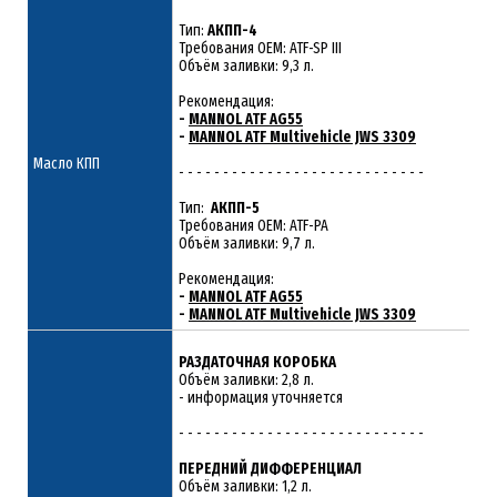
Тип:
АКПП-4
Требования OEM: ATF-SP III
Объём заливки: 9,3 л.
Рекомендация:
-
MANNOL ATF AG55
-
MANNOL ATF Multivehicle JWS 3309
Масло КПП
- - - - - - - - - - - - - - - - - - - - - - - - - - - -
Тип:
АКПП-5
Требования OEM: ATF-PA
Объём заливки: 9,7 л.
Рекомендация:
-
MANNOL ATF AG55
-
MANNOL ATF Multivehicle JWS 3309
РАЗДАТОЧНАЯ КОРОБКА
Объём заливки: 2,8 л.
- информация уточняется
- - - - - - - - - - - - - - - - - - - - - - - - - - - -
ПЕРЕДНИЙ ДИФФЕРЕНЦИАЛ
Объём заливки: 1,2 л.