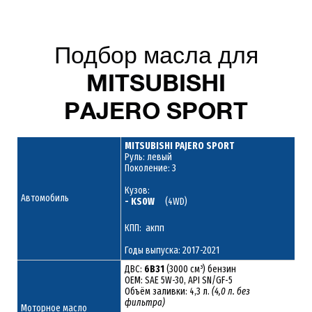
Подбор масла для
MITSUBISHI
PAJERO SPORT
MITSUBISHI PAJERO SPORT
Руль: левый
Поколение: 3
Кузов:
Автомобиль
- KS0W
(4WD)
КПП: акпп
Годы выпуска: 2017-2021
ДВС:
6B31
(3000 см³) бензин
ОЕМ: SAE 5W-30, API SN/GF-5
Объём заливки: 4,3 л.
(4,0 л. без
фильтра)
Моторное масло