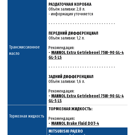
РАЗДАТОЧНАЯ КОРОБКА
Объём заливки: 2,8 л.
- информация уточняется
- - - - - - - - - - - - - - - - - - - - - - - - - - - -
ПЕРЕДНИЙ ДИФФЕРЕНЦИАЛ
Объём заливки: 1,2 л.
Трансмиссионное
Рекомендация:
-
MANNOL Extra Getriebeoel 75W-90 GL-4
масло
GL-5 LS
- - - - - - - - - - - - - - - - - - - - - - - - - - - -
ЗАДНИЙ ДИФФЕРЕНЦИАЛ
Объём заливки: 1,6 л.
Рекомендация:
-
MANNOL Extra Getriebeoel 75W-90 GL-4
GL-5 LS
ТОРМОЗНАЯ ЖИДКОСТЬ:
Тормозная жидкость
Рекомендация
:
-
MANNOL Brake Fluid DOT-4
MITSUBISHI PAJERO