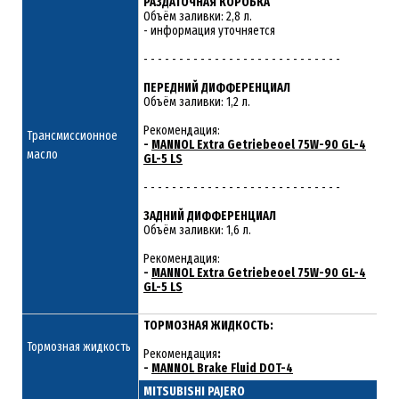
РАЗДАТОЧНАЯ КОРОБКА
Объём заливки: 2,8 л.
- информация уточняется
- - - - - - - - - - - - - - - - - - - - - - - - - - - -
ПЕРЕДНИЙ ДИФФЕРЕНЦИАЛ
Объём заливки: 1,2 л.
Рекомендация:
Трансмиссионное
-
MANNOL Extra Getriebeoel 75W-90 GL-4
масло
GL-5 LS
- - - - - - - - - - - - - - - - - - - - - - - - - - - -
ЗАДНИЙ ДИФФЕРЕНЦИАЛ
Объём заливки: 1,6 л.
Рекомендация:
-
MANNOL Extra Getriebeoel 75W-90 GL-4
GL-5 LS
ТОРМОЗНАЯ ЖИДКОСТЬ:
Тормозная жидкость
Рекомендация
:
-
MANNOL Brake Fluid DOT-4
MITSUBISHI PAJERO