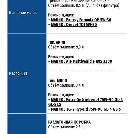
Требования ОЕМ: SAE 5W-30, API CF-4
Объём заливки: 8,5 л. (7,5 л. без фильтра)
Моторное масло
Рекомендация:
-
MANNOL Energy Formula OP 5W-30
-
MANNOL Diesel TDI 5W-30
Тип:
АКПП
Объём заливки: 9,3 л.
Рекомендация:
-
MANNOL ATF Multivehicle JWS 3309
- - - - - - - - - - - - - - - - - - - - - - - - - - - -
Масло КПП
Тип:
МКПП
Объём заливки: 3,4 л.
Рекомендация:
-
MANNOL Extra Getriebeoel 75W-90 GL-4
GL-5 LS
-
MANNOL TG-2 Hypoid 75W-90 GL-4 GL-5
РАЗДАТОЧНАЯ КОРОБКА
Объём заливки: 2,5 л.