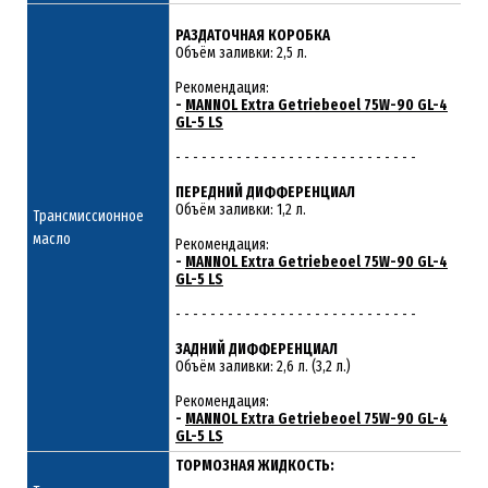
РАЗДАТОЧНАЯ КОРОБКА
Объём заливки: 2,5 л.
Рекомендация:
-
MANNOL Extra Getriebeoel 75W-90 GL-4
GL-5 LS
- - - - - - - - - - - - - - - - - - - - - - - - - - - -
ПЕРЕДНИЙ ДИФФЕРЕНЦИАЛ
Объём заливки: 1,2 л.
Трансмиссионное
масло
Рекомендация:
-
MANNOL Extra Getriebeoel 75W-90 GL-4
GL-5 LS
- - - - - - - - - - - - - - - - - - - - - - - - - - - -
ЗАДНИЙ ДИФФЕРЕНЦИАЛ
Объём заливки: 2,6 л. (3,2 л.)
Рекомендация:
-
MANNOL Extra Getriebeoel 75W-90 GL-4
GL-5 LS
ТОРМОЗНАЯ ЖИДКОСТЬ: