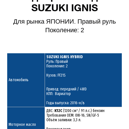
SUZUKI IGNIS
Для рынка ЯПОНИИ. Правый руль
Поколение: 2
SUZUKI IGNIS HYBRID
Руль: Правый
Поколение: 2
Кузов: FF21S
Автомобиль
Привод: передний / 4WD
КПП: Вариатор
Годы выпуска: 2016-н/в
ДВС:
K12C
(1200 см³ / 91 л.с.) бензин
Требования ОЕМ: 0W-16, SN/GF-5
Объём заливки: 3,3 л.
Моторное масло