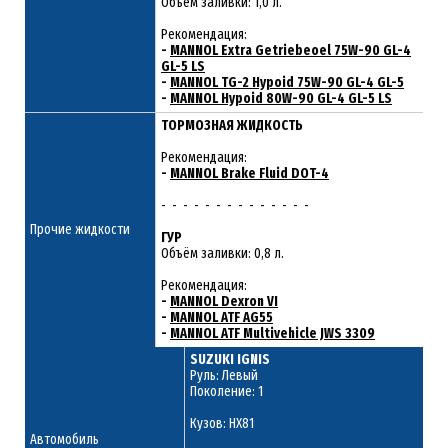
Объём заливки: 1,0 л.
Рекомендация:
-
MANNOL Extra Getriebeoel 75W-90 GL-4
GL-5 LS
-
MANNOL TG-2 Hypoid 75W-90 GL-4 GL-5
-
MANNOL Hypoid 80W-90 GL-4 GL-5 LS
ТОРМОЗНАЯ ЖИДКОСТЬ
Рекомендация:
-
MANNOL Brake Fluid DOT-4
- - - - - - - - - - - - - -
Прочие жидкости
ГУР
Объём заливки: 0,8 л.
Рекомендация:
-
MANNOL Dexron VI
-
MANNOL ATF AG55
-
MANNOL ATF Multivehicle JWS 3309
SUZUKI IGNIS
Руль: Левый
Поколение: 1
Кузов: HX81
Автомобиль