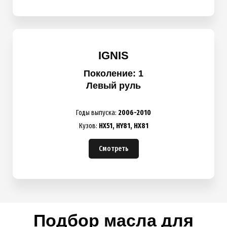
IGNIS
Поколение: 1
Левый руль
Годы выпуска:
2006-2010
Кузов:
HX51, HY81, HX81
Смотреть
Подбор масла для