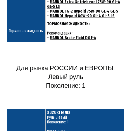
-
MANNOL Extra Getriebeoel 75W-90 GL-4
GL-5 LS
-
MANNOL TG-2 Hypoid 75W-90 GL-4 GL-5
-
MANNOL Hypoid 80W-90 GL-4 GL-5 LS
ТОРМОЗНАЯ ЖИДКОСТЬ:
Тормозная жидкость
Рекомендация
:
-
MANNOL Brake Fluid DOT-4
Для рынка РОССИИ и ЕВРОПЫ.
Левый руль
Поколение: 1
SUZUKI IGNIS
Руль: Левый
Поколение: 1