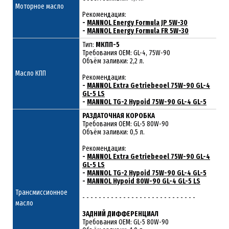
Моторное масло
Рекомендация:
-
MANNOL Energy Formula JP 5W-30
-
MANNOL Energy Formula FR 5W-30
Тип:
МКПП-5
Требования OEM: GL-4, 75W-90
Объём заливки: 2,2 л.
Масло КПП
Рекомендация:
-
MANNOL Extra Getriebeoel 75W-90 GL-4
GL-5 LS
-
MANNOL TG-2 Hypoid 75W-90 GL-4 GL-5
РАЗДАТОЧНАЯ КОРОБКА
Требования OEM: GL-5 80W-90
Объём заливки: 0,5 л.
Рекомендация:
-
MANNOL Extra Getriebeoel 75W-90 GL-4
GL-5 LS
-
MANNOL TG-2 Hypoid 75W-90 GL-4 GL-5
-
MANNOL Hypoid 80W-90 GL-4 GL-5 LS
Трансмиссионное
- - - - - - - - - - - - - - - - - - - - - - - - - - - -
масло
ЗАДНИЙ ДИФФЕРЕНЦИАЛ
Требования OEM: GL-5 80W-90