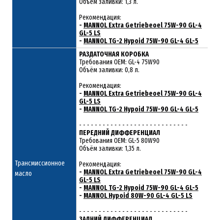
Объём заливки: 1,3 л.
Рекомендация:
-
MANNOL Extra Getriebeoel 75W-90 GL-4
GL-5 LS
-
MANNOL TG-2 Hypoid 75W-90 GL-4 GL-5
РАЗДАТОЧНАЯ КОРОБКА
Требования ОЕМ: GL-4 75W90
Объём заливки: 0,8 л.
Рекомендация:
-
MANNOL Extra Getriebeoel 75W-90 GL-4
GL-5 LS
-
MANNOL TG-2 Hypoid 75W-90 GL-4 GL-5
- - - - - - - - - - - - - - - - - - - - - - - - - - - -
ПЕРЕДНИЙ ДИФФЕРЕНЦИАЛ
Требования ОЕМ: GL-5 80W90
Объём заливки: 1,35 л.
Трансмиссионное
Рекомендация:
-
MANNOL Extra Getriebeoel 75W-90 GL-4
масло
GL-5 LS
-
MANNOL TG-2 Hypoid 75W-90 GL-4 GL-5
-
MANNOL Hypoid 80W-90 GL-4 GL-5 LS
- - - - - - - - - - - - - - - - - - - - - - - - - - - -
ЗАДНИЙ ДИФФЕРЕНЦИАЛ