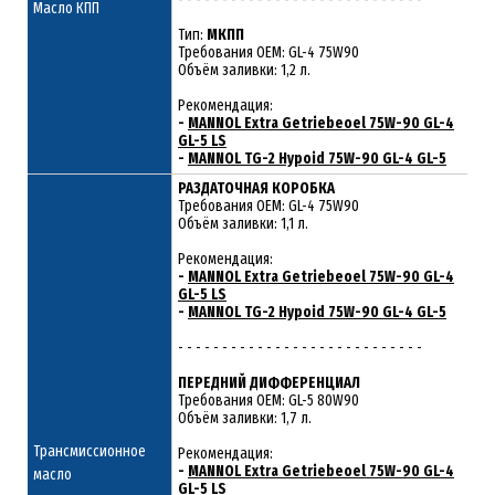
Масло КПП
Тип:
МКПП
Требования OEM: GL-4 75W90
Объём заливки: 1,2 л.
Рекомендация:
-
MANNOL Extra Getriebeoel 75W-90 GL-4
GL-5 LS
-
MANNOL TG-2 Hypoid 75W-90 GL-4 GL-5
РАЗДАТОЧНАЯ КОРОБКА
Требования ОЕМ: GL-4 75W90
Объём заливки: 1,1 л.
Рекомендация:
-
MANNOL Extra Getriebeoel 75W-90 GL-4
GL-5 LS
-
MANNOL TG-2 Hypoid 75W-90 GL-4 GL-5
- - - - - - - - - - - - - - - - - - - - - - - - - - - -
ПЕРЕДНИЙ ДИФФЕРЕНЦИАЛ
Требования ОЕМ: GL-5 80W90
Объём заливки: 1,7 л.
Трансмиссионное
Рекомендация:
-
MANNOL Extra Getriebeoel 75W-90 GL-4
масло
GL-5 LS