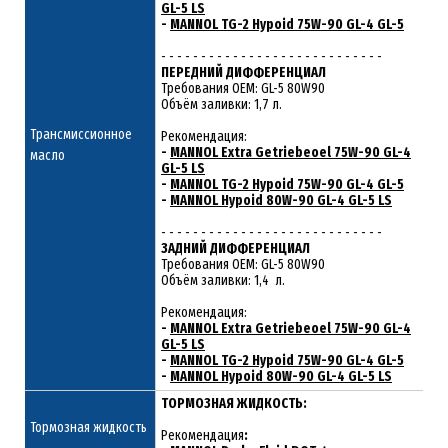
GL-5 LS
-
MANNOL TG-2 Hypoid 75W-90 GL-4 GL-5
- - - - - - - - - - - - - - - - - - - - - - - - - - - -
ПЕРЕДНИЙ ДИФФЕРЕНЦИАЛ
Требования ОЕМ: GL-5 80W90
Объём заливки: 1,7 л.
Трансмиссионное
Рекомендация:
-
MANNOL Extra Getriebeoel 75W-90 GL-4
масло
GL-5 LS
-
MANNOL TG-2 Hypoid 75W-90 GL-4 GL-5
-
MANNOL Hypoid 80W-90 GL-4 GL-5 LS
- - - - - - - - - - - - - - - - - - - - - - - - - - - -
ЗАДНИЙ ДИФФЕРЕНЦИАЛ
Требования ОЕМ: GL-5 80W90
Объём заливки: 1,4 л.
Рекомендация:
-
MANNOL Extra Getriebeoel 75W-90 GL-4
GL-5 LS
-
MANNOL TG-2 Hypoid 75W-90 GL-4 GL-5
-
MANNOL Hypoid 80W-90 GL-4 GL-5 LS
ТОРМОЗНАЯ ЖИДКОСТЬ:
Тормозная жидкость
Рекомендация
: