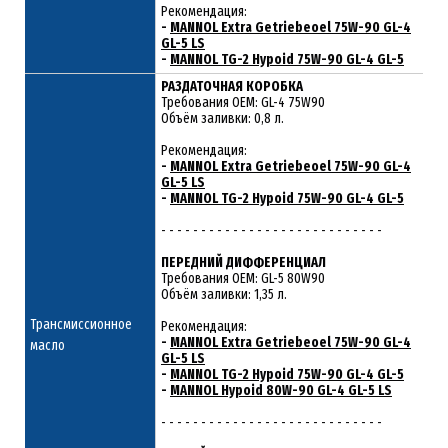
Рекомендация:
-
MANNOL Extra Getriebeoel 75W-90 GL-4
GL-5 LS
-
MANNOL TG-2 Hypoid 75W-90 GL-4 GL-5
РАЗДАТОЧНАЯ КОРОБКА
Требования ОЕМ: GL-4 75W90
Объём заливки: 0,8 л.
Рекомендация:
-
MANNOL Extra Getriebeoel 75W-90 GL-4
GL-5 LS
-
MANNOL TG-2 Hypoid 75W-90 GL-4 GL-5
- - - - - - - - - - - - - - - - - - - - - - - - - - - -
ПЕРЕДНИЙ ДИФФЕРЕНЦИАЛ
Требования ОЕМ: GL-5 80W90
Объём заливки: 1,35 л.
Трансмиссионное
Рекомендация:
-
MANNOL Extra Getriebeoel 75W-90 GL-4
масло
GL-5 LS
-
MANNOL TG-2 Hypoid 75W-90 GL-4 GL-5
-
MANNOL Hypoid 80W-90 GL-4 GL-5 LS
- - - - - - - - - - - - - - - - - - - - - - - - - - - -