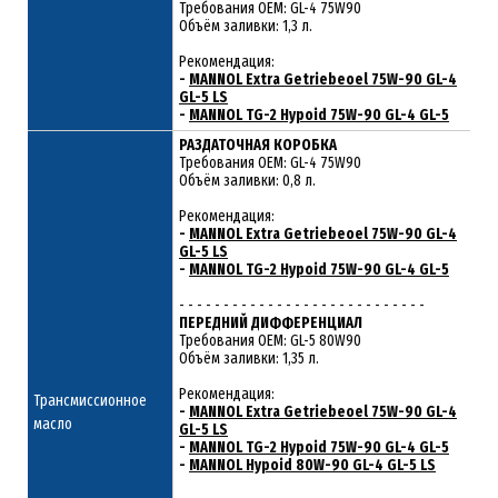
Требования OEM: GL-4 75W90
Объём заливки: 1,3 л.
Рекомендация:
-
MANNOL Extra Getriebeoel 75W-90 GL-4
GL-5 LS
-
MANNOL TG-2 Hypoid 75W-90 GL-4 GL-5
РАЗДАТОЧНАЯ КОРОБКА
Требования ОЕМ: GL-4 75W90
Объём заливки: 0,8 л.
Рекомендация:
-
MANNOL Extra Getriebeoel 75W-90 GL-4
GL-5 LS
-
MANNOL TG-2 Hypoid 75W-90 GL-4 GL-5
- - - - - - - - - - - - - - - - - - - - - - - - - - - -
ПЕРЕДНИЙ ДИФФЕРЕНЦИАЛ
Требования ОЕМ: GL-5 80W90
Объём заливки: 1,35 л.
Рекомендация:
Трансмиссионное
-
MANNOL Extra Getriebeoel 75W-90 GL-4
масло
GL-5 LS
-
MANNOL TG-2 Hypoid 75W-90 GL-4 GL-5
-
MANNOL Hypoid 80W-90 GL-4 GL-5 LS