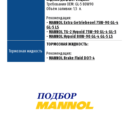
Требования ОЕМ: GL-5 80W90
Объём заливки: 1,5 л.
Рекомендация:
-
MANNOL Extra Getriebeoel 75W-90 GL-4
GL-5 LS
-
MANNOL TG-2 Hypoid 75W-90 GL-4 GL-5
-
MANNOL Hypoid 80W-90 GL-4 GL-5 LS
ТОРМОЗНАЯ ЖИДКОСТЬ:
Тормозная жидкость
Рекомендация
:
-
MANNOL Brake Fluid DOT-4