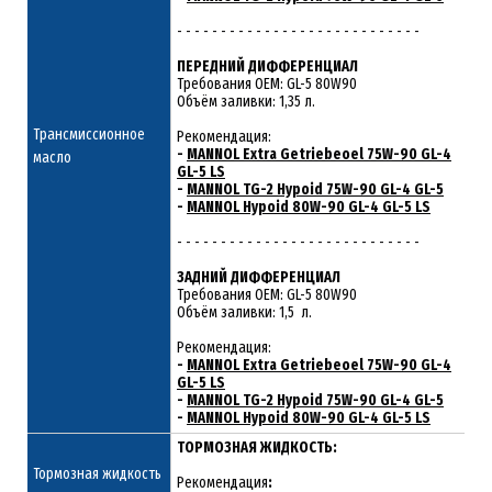
- - - - - - - - - - - - - - - - - - - - - - - - - - - -
ПЕРЕДНИЙ ДИФФЕРЕНЦИАЛ
Требования ОЕМ: GL-5 80W90
Объём заливки: 1,35 л.
Трансмиссионное
Рекомендация:
-
MANNOL Extra Getriebeoel 75W-90 GL-4
масло
GL-5 LS
-
MANNOL TG-2 Hypoid 75W-90 GL-4 GL-5
-
MANNOL Hypoid 80W-90 GL-4 GL-5 LS
- - - - - - - - - - - - - - - - - - - - - - - - - - - -
ЗАДНИЙ ДИФФЕРЕНЦИАЛ
Требования ОЕМ: GL-5 80W90
Объём заливки: 1,5 л.
Рекомендация:
-
MANNOL Extra Getriebeoel 75W-90 GL-4
GL-5 LS
-
MANNOL TG-2 Hypoid 75W-90 GL-4 GL-5
-
MANNOL Hypoid 80W-90 GL-4 GL-5 LS
ТОРМОЗНАЯ ЖИДКОСТЬ:
Тормозная жидкость
Рекомендация
: