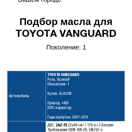
Подбор масла для
TOYOTA VANGUARD
Поколение: 1
TOYOTA VANGUARD
Руль: Правый
Поколение: 1
Кузов: ACA33W
Автомобиль
Привод: 4WD
КПП: вариатор
Годы выпуска: 2007-2013
ДВС:
2AZ-FE
(2400 см³ / 170 л.с.) бензин
Требования ОЕМ: 0W-20, SM/GF-4