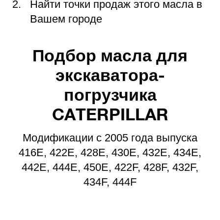
Найти точки продаж этого масла в
Вашем городе
Подбор масла для
экскаватора-
погрузчика
CATERPILLAR
Модификации с 2005 года выпуска
416E, 422E, 428E, 430E, 432E, 434E,
442E, 444E, 450E, 422F, 428F, 432F,
434F, 444F