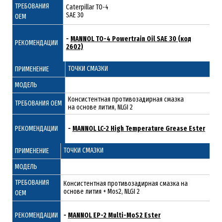
ТРЕБОВАНИЯ
Caterpillar TO-4
SAE 30
ОЕМ
-
MANNOL TO-4 Powertrain Oil SAE 30 (код
РЕКОМЕНДАЦИИ
2602)
ТОЧКИ СМАЗКИ
ПРИМЕНЕНИЕ
МОДЕЛЬ
Консистентная противозадирная смазка
ТРЕБОВАНИЯ ОЕМ
на основе лития, NLGI 2
РЕКОМЕНДАЦИИ
-
MANNOL LC-2 High Temperature Grease Ester
ТОЧКИ СМАЗКИ
ПРИМЕНЕНИЕ
МОДЕЛЬ
ТРЕБОВАНИЯ
Консистентная противозадирная смазка на
основе лития + Mos2, NLGI 2
ОЕМ
РЕКОМЕНДАЦИИ
-
MANNOL EP-2 Multi-MoS2 Ester