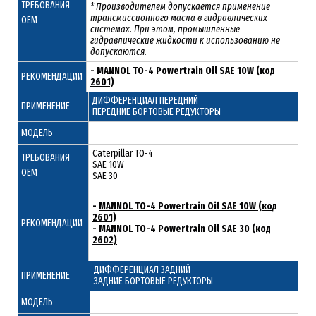
ТРЕБОВАНИЯ
* Производителем допускается применение
трансмиссионного масла в гидравлических
ОЕМ
системах. При этом, промышленные
гидравлические жидкости к использованию не
допускаются.
-
MANNOL TO-4 Powertrain Oil SAE 10W (код
РЕКОМЕНДАЦИИ
2601)
ДИФФЕРЕНЦИАЛ ПЕРЕДНИЙ
ПРИМЕНЕНИЕ
ПЕРЕДНИЕ БОРТОВЫЕ РЕДУКТОРЫ
МОДЕЛЬ
Caterpillar TO-4
ТРЕБОВАНИЯ
SAE 10W
ОЕМ
SAE 30
-
MANNOL TO-4 Powertrain Oil SAE 10W (код
2601)
РЕКОМЕНДАЦИИ
-
MANNOL TO-4 Powertrain Oil SAE 30 (код
2602)
ДИФФЕРЕНЦИАЛ ЗАДНИЙ
ПРИМЕНЕНИЕ
ЗАДНИЕ БОРТОВЫЕ РЕДУКТОРЫ
МОДЕЛЬ