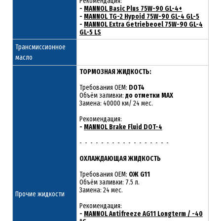
Рекомендация:
-
MANNOL Basic Plus 75W-90 GL-4+
-
MANNOL TG-2 Hypoid 75W-90 GL-4 GL-5
-
MANNOL Extra Getriebeoel 75W-90 GL-4
GL-5 LS
Трансмиссионное
масло
ТОРМОЗНАЯ ЖИДКОСТЬ:
Требования OEM:
DOT4
Объём заливки:
до отметки MAX
Замена: 40000 км/ 24 мес.
Рекомендация:
-
MANNOL Brake Fluid DOT-4
- - - - - - - - - - - - - - - - -
ОХЛАЖДАЮЩАЯ ЖИДКОСТЬ
Требования OEM:
ОЖ G11
Объём заливки: 7.5 л.
Замена: 24 мес.
Прочие жидкости
Рекомендация:
-
MANNOL Antifreeze AG11 Longterm / -40