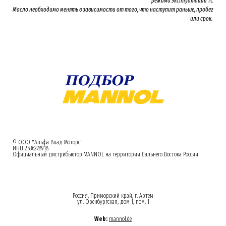
режима эксплуатации ТС
Масло необходимо менять
в зависимости от того, что наступит раньше, пробег
или срок.
© ООО "Альфа Влад Моторс"
ИНН 2536278918
Официальный дистрибьютор MANNOL на территории Дальнего Востока России
Россия, Приморский край, г. Артем
ул. Оренбургская, дом 1, пом. 1
Web:
mannol.de