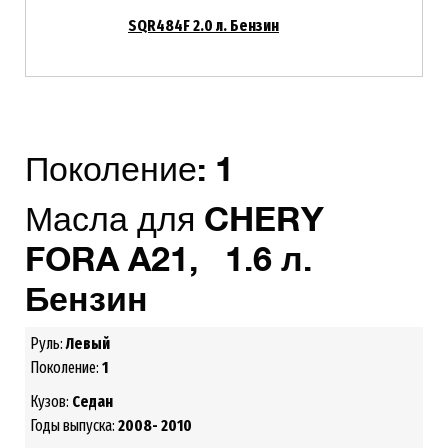
SQR484F 2.0 л. Бензин
Поколение:
1
Масла для
CHERY
FORA A21, 1.6 л.
Бензин
Руль:
Левый
Поколение:
1
Кузов:
Седан
Годы выпуска:
2008- 2010