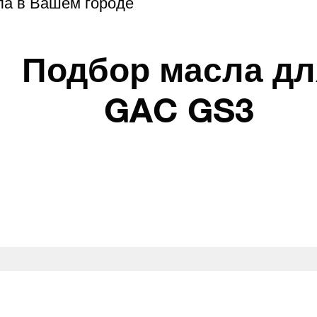
ла в Вашем городе
Подбор масла дл
GAC GS3