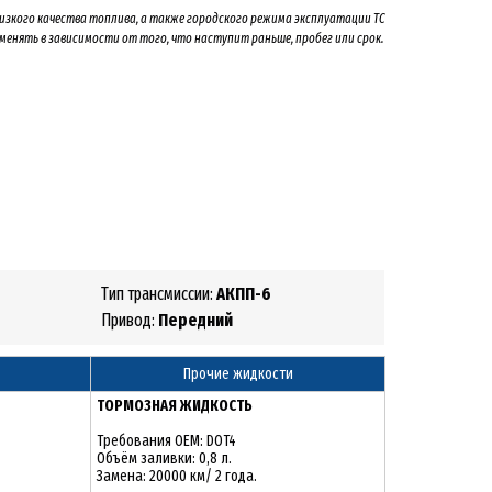
низкого качества топлива, а также городского режима эксплуатации ТС
 менять
в зависимости от того, что наступит раньше, пробег или срок.
Тип трансмиссии:
АКПП-6
Привод:
Передний
Прочие жидкости
ТОРМОЗНАЯ ЖИДКОСТЬ
Требования OEM: DOT4
Объём заливки: 0,8 л.
Замена: 20000 км/ 2 года.