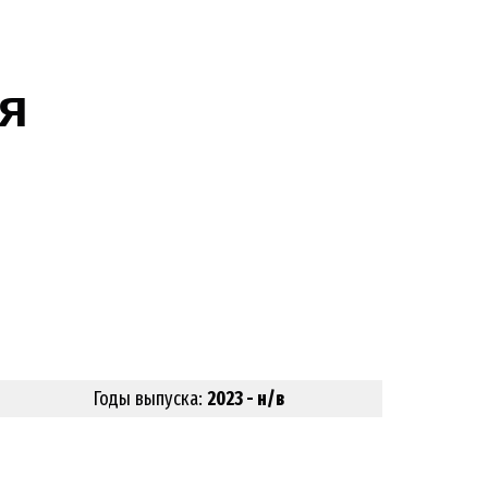
я
Годы выпуска:
2023 - н/в