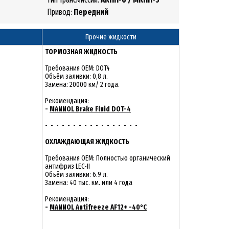
Привод:
Передний
Прочие жидкости
ТОРМОЗНАЯ ЖИДКОСТЬ
Требования OEM: DOT4
Объём заливки: 0,8 л.
Замена: 20000 км/ 2 года.
Рекомендация:
-
MANNOL Brake Fluid DOT-4
- - - - - - - - - - - - - - - - -
ОХЛАЖДАЮЩАЯ ЖИДКОСТЬ
Требования OEM: Полностью органический
антифриз LEC-II
Объём заливки: 6.9 л.
Замена: 40 тыс. км. или 4 года
Рекомендация:
-
MANNOL Antifreeze AF12+ -40°C