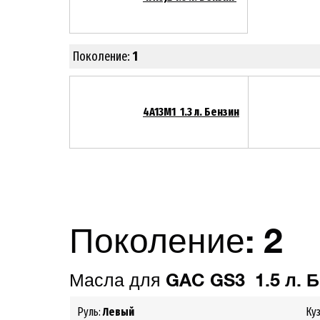
Поколение:
1
4A13M1 1.3 л. Бензин
Поколение:
2
Масла для
GAC GS3 1.5 л. 
Руль:
Левый
Ку