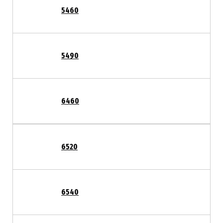
5460
5490
6460
6520
6540