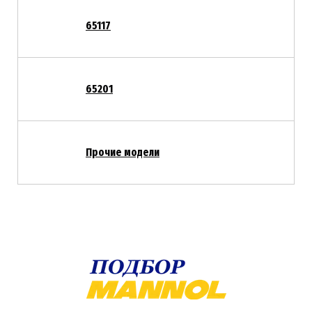
65117
65201
Прочие модели