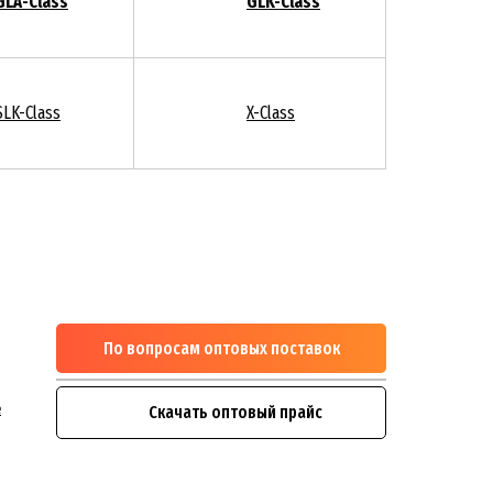
GLA-Class
GLK-Class
SLK-Class
X-Class
По вопросам оптовых поставок
м
1
e
Скачать оптовый прайс