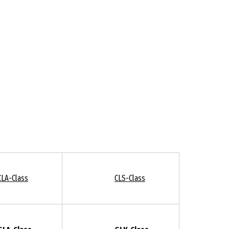
CLA-Class
CLS-Class