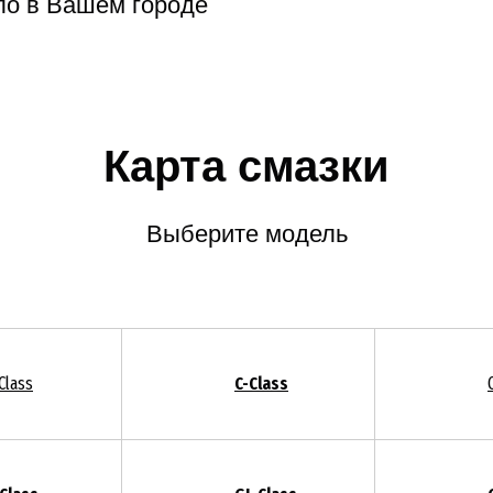
ло в Вашем городе
Карта смазки
Выберите модель
Class
C-Class