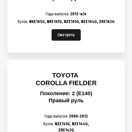
Годы выпуска:
2012-н/в
Кузов:
NKE165G,
NRE161G,
NZE161G,
NZE164G,
ZRE162G
Смотреть
TOYOTA
COROLLA FIELDER
Поколение: 2 (E140)
Правый руль
Годы выпуска:
2006-2012
Кузов:
NZE141G,
NZE144G,
ZRE142G