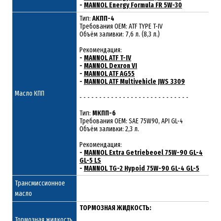
-
MANNOL Energy Formula FR 5W-30
Тип:
АКПП-4
Требования OEM: ATF TYPE
T-IV
Объём заливки: 7,6 л. (8,3 л.)
Рекомендация:
-
MANNOL ATF T-IV
-
MANNOL Dexron VI
-
MANNOL ATF AG55
-
MANNOL ATF Multivehicle JWS 3309
Масло КПП
- - - - - - - - - - - - - - - - - - - - - - - - - - - -
Тип:
МКПП-6
Требования OEM: SAE 75W90, API GL-4
Объём заливки: 2,3 л.
Рекомендация:
-
MANNOL Extra Getriebeoel 75W-90 GL-4
GL-5 LS
-
MANNOL TG-2 Hypoid 75W-90 GL-4 GL-5
Трансмиссионное
масло
ТОРМОЗНАЯ ЖИДКОСТЬ:
Тормозная жидкость