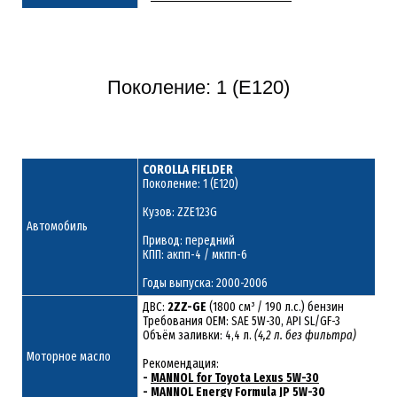
Поколение: 1 (E120)
COROLLA FIELDER
Поколение: 1 (E120)
Кузов: ZZE123G
Автомобиль
Привод: передний
КПП: акпп-4 / мкпп-6
Годы выпуска: 2000-2006
ДВС:
2ZZ-GE
(1800 см³ / 190 л.с.) бензин
Требования ОЕМ: SAE 5W-30, API SL/GF-3
Объём заливки: 4,4 л.
(4,2 л. без фильтра)
Моторное масло
Рекомендация:
-
MANNOL for Toyota Lexus 5W-30
-
MANNOL Energy Formula JP 5W-30