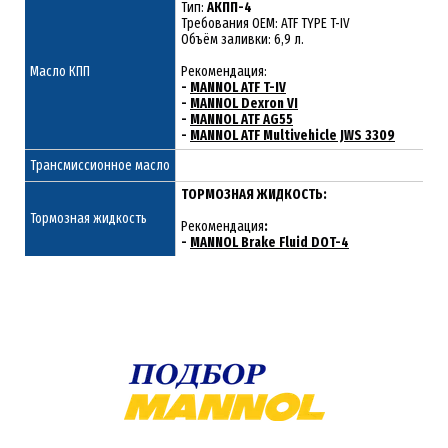
Тип:
АКПП-4
Требования OEM: ATF TYPE
T-IV
Объём заливки: 6,9 л.
Масло КПП
Рекомендация:
-
MANNOL ATF T-IV
-
MANNOL Dexron VI
-
MANNOL ATF AG55
-
MANNOL ATF Multivehicle JWS 3309
Трансмиссионное масло
ТОРМОЗНАЯ ЖИДКОСТЬ:
Тормозная жидкость
Рекомендация
:
-
MANNOL Brake Fluid DOT-4