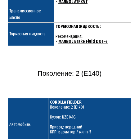
-
MANNOL ATF CVT
Трансмиссионное
масло
ТОРМОЗНАЯ ЖИДКОСТЬ:
Тормозная жидкость
Рекомендация
:
-
MANNOL Brake Fluid DOT-4
Поколение: 2 (E140)
COROLLA FIELDER
Поколение: 2 (E140)
Кузов: NZE141G
Автомобиль
Привод: передний
КПП: вариатор / мкпп-5