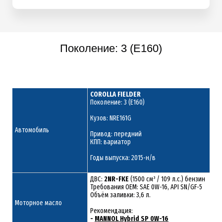
Поколение: 3 (E160)
COROLLA FIELDER
Поколение: 3 (E160)
Кузов: NRE161G
Автомобиль
Привод: передний
КПП: вариатор
Годы выпуска: 2015-н/в
ДВС:
2NR-FKE
(1500 см³ / 109 л.с.) бензин
Требования ОЕМ: SAE 0W-16, API SN/GF-5
Объём заливки: 3,6 л.
Моторное масло
Рекомендация:
-
MANNOL Hybrid SP 0W-16