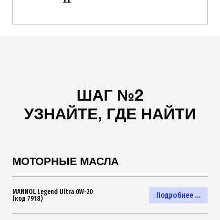
ШАГ №2
УЗНАЙТЕ, ГДЕ НАЙТИ
МОТОРНЫЕ МАСЛА
MANNOL Legend Ultra 0W-20
Подробнее ...
(код 7918)