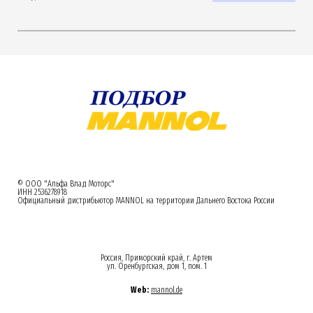
© ООО "Альфа Влад Моторс"
ИНН 2536278918
Официальный дистрибьютор MANNOL на территории Дальнего Востока России
Россия, Приморский край, г. Артем
ул. Оренбургская, дом 1, пом. 1
Web:
mannol.de