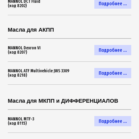
MANNOL DCT Fluid
Подробнее ...
(код 8202)
Масла для АКПП
MANNOL Dexron VI
Подробнее ...
(код 8207)
MANNOL ATF Multivehicle JWS 3309
Подробнее ...
(код 8218)
Масла для МКПП и ДИФФЕРЕНЦИАЛОВ
MANNOL MTF-3
Подробнее ...
(код 8115)