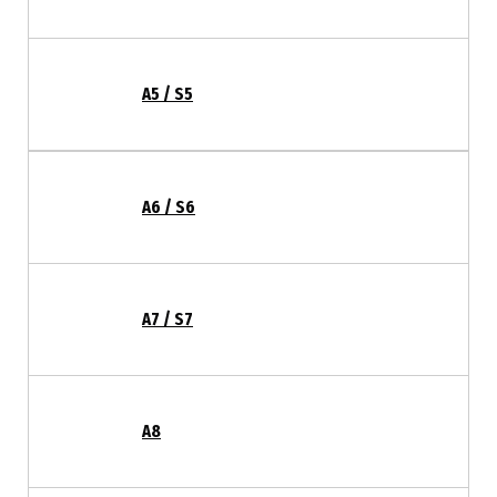
A5 / S5
A6 / S6
A7 / S7
A8