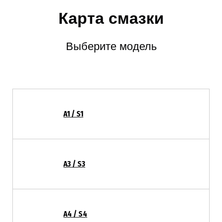
Карта смазки
Выберите модель
A1 / S1
A3 / S3
A4 / S4