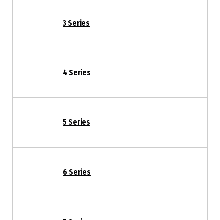
3 Series
4 Series
5 Series
6 Series