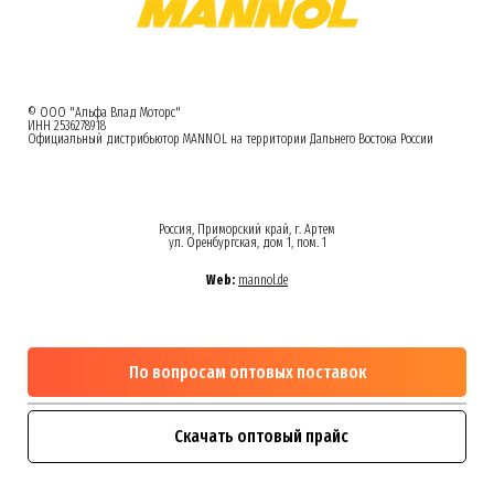
© ООО "Альфа Влад Моторс"
ИНН 2536278918
Официальный дистрибьютор MANNOL на территории Дальнего Востока России
Россия, Приморский край, г. Артем
ул. Оренбургская, дом 1, пом. 1
Web:
mannol.de
По вопросам оптовых поставок
Скачать оптовый прайс