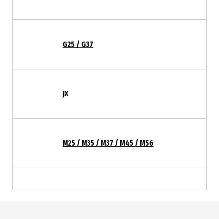
G25 / G37
JX
M25 / M35 / M37 / M45 / M56