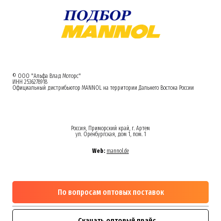
© ООО "Альфа Влад Моторс"
ИНН 2536278918
Официальный дистрибьютор MANNOL на территории Дальнего Востока России
Россия, Приморский край, г. Артем
ул. Оренбургская, дом 1, пом. 1
Web:
mannol.de
По вопросам оптовых поставок
Скачать оптовый прайс