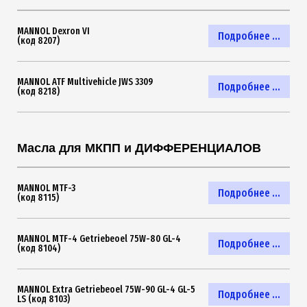
MANNOL Dexron VI
Подробнее ...
(код 8207)
MANNOL ATF Multivehicle JWS 3309
Подробнее ...
(код 8218)
Масла для МКПП и ДИФФЕРЕНЦИАЛОВ
MANNOL MTF-3
Подробнее ...
(код 8115)
MANNOL MTF-4 Getriebeoel 75W-80 GL-4
Подробнее ...
(код 8104)
MANNOL Extra Getriebeoel 75W-90 GL-4 GL-5
Подробнее ...
LS (код 8103)