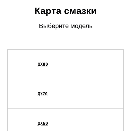
Карта смазки
Выберите модель
QX80
QX70
QX60