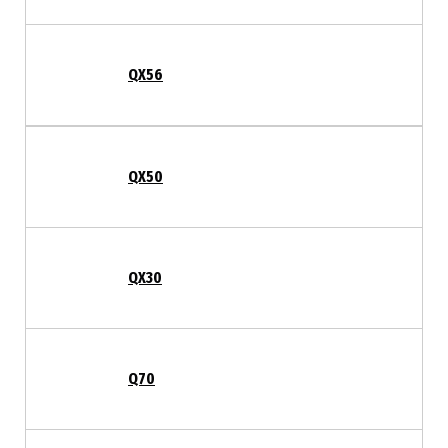
QX56
QX50
QX30
Q70