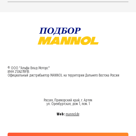
© ООО "Альфа Влад Моторс"
ИНН 2536278918
Официальный дистрибьютор MANNOL на территории Дальнего Востока России
Россия, Приморский край, г. Артем
ул. Оренбургская, дом 1, пом. 1
Web:
mannol.de